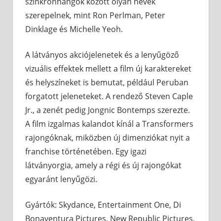
szinkronhangok között olyan nevek
szerepelnek, mint Ron Perlman, Peter
Dinklage és Michelle Yeoh.
A látványos akciójelenetek és a lenyűgöző
vizuális effektek mellett a film új karaktereket
és helyszíneket is bemutat, például Peruban
forgatott jeleneteket. A rendező Steven Caple
Jr., a zenét pedig Jongnic Bontemps szerezte.
A film izgalmas kalandot kínál a Transformers
rajongóknak, miközben új dimenziókat nyit a
franchise történetében. Egy igazi
látványorgia, amely a régi és új rajongókat
egyaránt lenyűgözi.
Gyártók: Skydance, Entertainment One, Di
Bonaventura Pictures, New Republic Pictures,