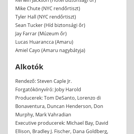
Mike Chute (NYC rendőrtiszt)
Tyler Hall (NYC rendőrtiszt)
Sean Tucker (Híd biztonsági őr)
Jay Farrar (Múzeum őr)
Lucas Huarancca (Amaru)
Amiel Cayo (Amaru nagybátyja)
Alkotók
Rendező: Steven Caple Jr.
Forgatókönyvíró: Joby Harold
Producerek: Tom DeSanto, Lorenzo di
Bonaventura, Duncan Henderson, Don
Murphy, Mark Vahradian
Executive producerek: Michael Bay, David
Ellison, Bradley J. Fischer, Dana Goldberg,