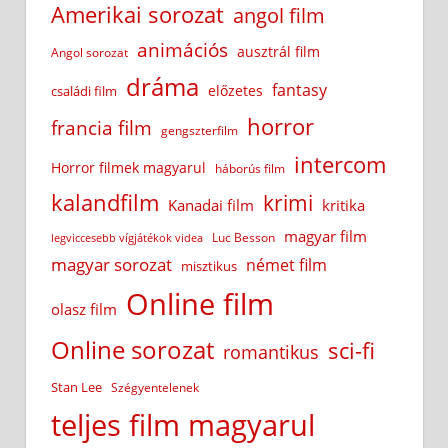
Amerikai sorozat
angol film
animációs
ausztrál film
Angol sorozat
dráma
fantasy
előzetes
családi film
horror
francia film
gengszterfilm
intercom
Horror filmek magyarul
háborús film
kalandfilm
krimi
Kanadai film
kritika
magyar film
Luc Besson
legviccesebb vígjátékok videa
magyar sorozat
német film
misztikus
Online film
olasz film
Online sorozat
sci-fi
romantikus
Stan Lee
Szégyentelenek
teljes film magyarul