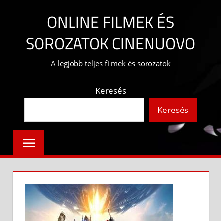
Skip
ONLINE FILMEK ÉS
to
content
SOROZATOK CINENUOVO
A legjobb teljes filmek és sorozatok
Keresés
Keresés