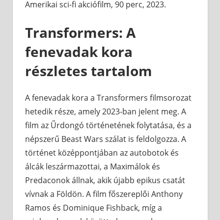
Amerikai sci-fi akciófilm, 90 perc, 2023.
Transformers: A
fenevadak kora
részletes tartalom
A fenevadak kora a Transformers filmsorozat
hetedik része, amely 2023-ban jelent meg. A
film az Űrdongó történetének folytatása, és a
népszerű Beast Wars szálat is feldolgozza. A
történet középpontjában az autobotok és
álcák leszármazottai, a Maximálok és
Predaconok állnak, akik újabb epikus csatát
vívnak a Földön. A film főszereplői Anthony
Ramos és Dominique Fishback, míg a