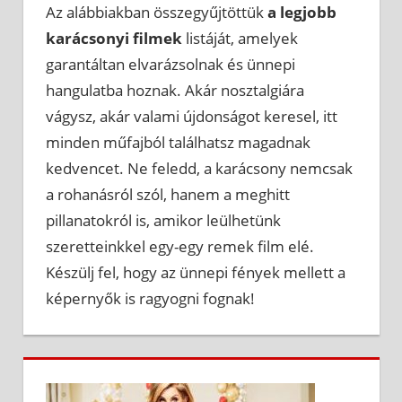
Az alábbiakban összegyűjtöttük
a legjobb
karácsonyi filmek
listáját, amelyek
garantáltan elvarázsolnak és ünnepi
hangulatba hoznak. Akár nosztalgiára
vágysz, akár valami újdonságot keresel, itt
minden műfajból találhatsz magadnak
kedvencet. Ne feledd, a karácsony nemcsak
a rohanásról szól, hanem a meghitt
pillanatokról is, amikor leülhetünk
szeretteinkkel egy-egy remek film elé.
Készülj fel, hogy az ünnepi fények mellett a
képernyők is ragyogni fognak!