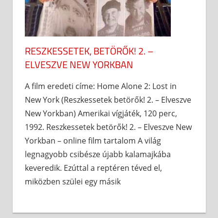
RESZKESSETEK, BETÖRŐK! 2. –
ELVESZVE NEW YORKBAN
A film eredeti címe: Home Alone 2: Lost in
New York (Reszkessetek betörők! 2. – Elveszve
New Yorkban) Amerikai vígjáték, 120 perc,
1992. Reszkessetek betörők! 2. – Elveszve New
Yorkban – online film tartalom A világ
legnagyobb csibésze újabb kalamajkába
keveredik. Ezúttal a reptéren téved el,
miközben szülei egy másik