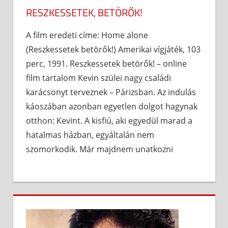
RESZKESSETEK, BETÖRŐK!
A film eredeti címe: Home alone
(Reszkessetek betörők!) Amerikai vígjáték, 103
perc, 1991. Reszkessetek betörők! – online
film tartalom Kevin szülei nagy családi
karácsonyt terveznek – Párizsban. Az indulás
káoszában azonban egyetlen dolgot hagynak
otthon: Kevint. A kisfiú, aki egyedül marad a
hatalmas házban, egyáltalán nem
szomorkodik. Már majdnem unatkozni