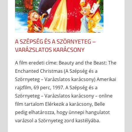
A SZÉPSÉG ÉS A SZÖRNYETEG –
VARÁZSLATOS KARÁCSONY
A film eredeti címe: Beauty and the Beast: The
Enchanted Christmas (A Szépség és a
Szörnyeteg – Varázslatos karácsony) Amerikai
rajzfilm, 69 perc, 1997. A Szépség és a
Szörnyeteg – Varázslatos karácsony – online
film tartalom Elérkezik a karácsony, Belle
pedig elhatározza, hogy ünnepi hangulatot
varázsol a Szörnyeteg zord kastélyába.