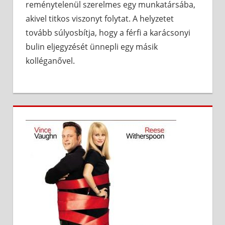
reménytelenül szerelmes egy munkatársába,
akivel titkos viszonyt folytat. A helyzetet
tovább súlyosbítja, hogy a férfi a karácsonyi
bulin eljegyzését ünnepli egy másik
kolléganővel.