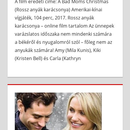
A film eredeti címe: A Bad Moms Christmas
(Rossz anyák karácsonya) Amerikai-kínai
vígjáték, 104 perc, 2017. Rossz anyák
karácsonya – online film tartalom Az ünnepek
varázslatos időszaka nem mindenki számára
a békéről és nyugalomról szól – főleg nem az
anyukák számára! Amy (Mila Kunis), Kiki
(Kristen Bell) és Carla (Kathryn