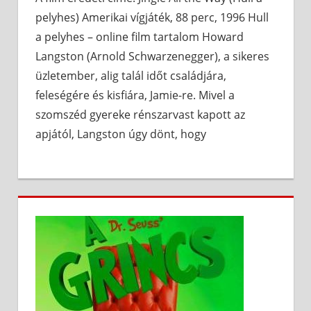
pelyhes) Amerikai vígjáték, 88 perc, 1996 Hull
a pelyhes – online film tartalom Howard
Langston (Arnold Schwarzenegger), a sikeres
üzletember, alig talál időt családjára,
feleségére és kisfiára, Jamie-re. Mivel a
szomszéd gyereke rénszarvast kapott az
apjától, Langston úgy dönt, hogy