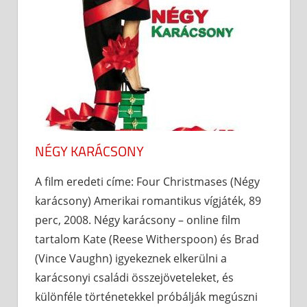
NÉGY KARÁCSONY
A film eredeti címe: Four Christmases (Négy
karácsony) Amerikai romantikus vígjáték, 89
perc, 2008. Négy karácsony – online film
tartalom Kate (Reese Witherspoon) és Brad
(Vince Vaughn) igyekeznek elkerülni a
karácsonyi családi összejöveteleket, és
különféle történetekkel próbálják megúszni