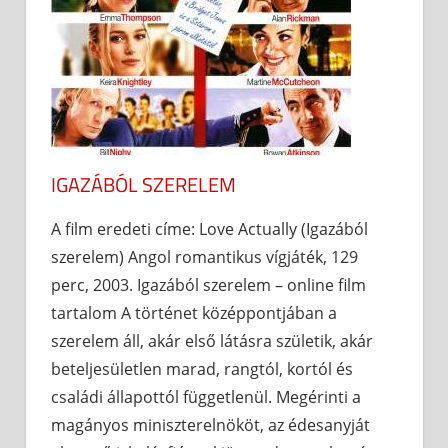
IGAZÁBÓL SZERELEM
A film eredeti címe: Love Actually (Igazából
szerelem) Angol romantikus vígjáték, 129
perc, 2003. Igazából szerelem – online film
tartalom A történet középpontjában a
szerelem áll, akár első látásra születik, akár
beteljesületlen marad, rangtól, kortól és
családi állapottól függetlenül. Megérinti a
magányos miniszterelnököt, az édesanyját