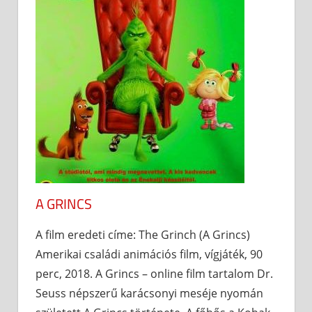
A GRINCS
A film eredeti címe: The Grinch (A Grincs)
Amerikai családi animációs film, vígjáték, 90
perc, 2018. A Grincs – online film tartalom Dr.
Seuss népszerű karácsonyi meséje nyomán