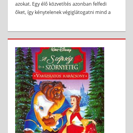
azokat. Egy élő közvetítés azonban felfedi
őket, így kénytelenek végiglátogatni mind a