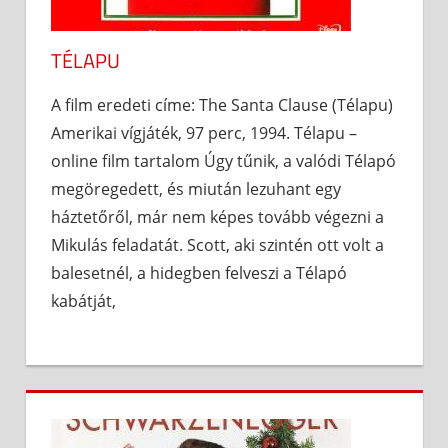
TÉLAPU
A film eredeti címe: The Santa Clause (Télapu)
Amerikai vígjáték, 97 perc, 1994. Télapu –
online film tartalom Úgy tűnik, a valódi Télapó
megöregedett, és miután lezuhant egy
háztetőről, már nem képes tovább végezni a
Mikulás feladatát. Scott, aki szintén ott volt a
balesetnél, a hidegben felveszi a Télapó
kabátját,