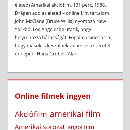
életed) Amerikai akciófilm, 131 perc, 1988.
Drágán add az életed – online film tartalom
John McClane (Bruce Willis) nyomozó New
Yorkból Los Angelesbe utazik, hogy
helyrehozza házasságát. Fogalma sincs arról,
hogy mások is készülnek valamire a szeretet
ünnepén. Hans Gruber (Alan
Online filmek ingyen
amerikai film
Akciófilm
Amerikai sorozat
angol film