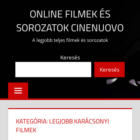
Skip
ONLINE FILMEK ÉS
to
content
SOROZATOK CINENUOVO
A legjobb teljes filmek és sorozatok
Keresés
Keresés
KATEGÓRIA:
LEGJOBB KARÁCSONYI
FILMEK