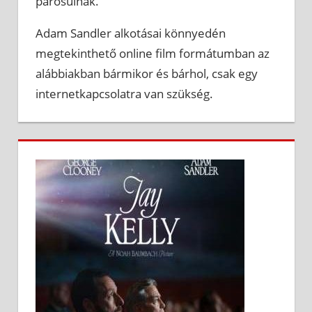
párosulnak.
Adam Sandler alkotásai könnyedén
megtekinthető online film formátumban az
alábbiakban bármikor és bárhol, csak egy
internetkapcsolatra van szükség.