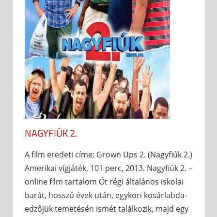
NAGYFIÚK 2.
A film eredeti címe: Grown Ups 2. (Nagyfiúk 2.)
Amerikai vígjáték, 101 perc, 2013. Nagyfiúk 2. –
online film tartalom Öt régi általános iskolai
barát, hosszú évek után, egykori kosárlabda-
edzőjük temetésén ismét találkozik, majd egy