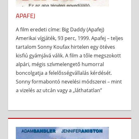
APAFEJ
A film eredeti címe: Big Daddy (Apafej)
Amerikai vígjáték, 93 perc, 1999. Apafej – teljes
tartalom Sonny Koufax hirtelen egy ötéves
kisfiú gyámjává válik. A film a tőle megszokott
alpári, mégis szívmelengető humorral
boncolgatja a felelősségvállalás kérdését.
Sonny formabontó nevelési módszerei – mint
a vizelés az utcán vagy a „láthatatlan”