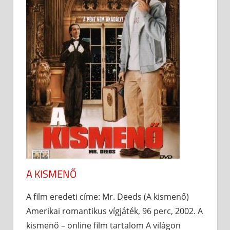
A KISMENŐ
A film eredeti címe: Mr. Deeds (A kismenő)
Amerikai romantikus vígjáték, 96 perc, 2002. A
kismenő – online film tartalom A világon