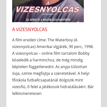
A VIZESNYOLCAS
A film eredeti címe: The Waterboy (A
vizesnyolcas) Amerikai vígjáték, 90 perc, 1998.
A vizesnyolcas – online film tartalom Bobby
közeledik a harminchoz, de még mindig
képtelen függetlenedni. Az anyja túlzottan
óvja, szinte megfojtja a szeretetével. A helyi
főiskola futballcsapatánál dolgozik mint
vizesfiú, ő felel a játékosok hidratálásáért. Bár
lelkiismeretesen