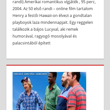
randi) Amerikai romantikus vígjáték , 95 perc,
2004. Az 50 első randi – online film tartalom
Henry a festői Hawaii-on élvezi a gondtalan
playboyok laza mindennapjait. Egy reggelen
találkozik a bájos Lucyval, aki remek
humorával, ragyogó mosolyával és
palacsintából épített