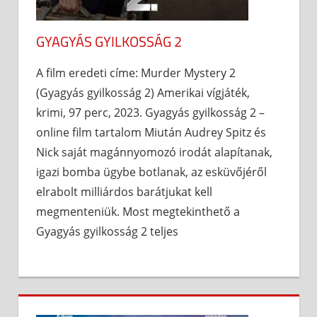
GYAGYÁS GYILKOSSÁG 2
A film eredeti címe: Murder Mystery 2
(Gyagyás gyilkosság 2) Amerikai vígjáték,
krimi, 97 perc, 2023. Gyagyás gyilkosság 2 –
online film tartalom Miután Audrey Spitz és
Nick saját magánnyomozó irodát alapítanak,
igazi bomba ügybe botlanak, az esküvőjéről
elrabolt milliárdos barátjukat kell
megmenteniük. Most megtekinthető a
Gyagyás gyilkosság 2 teljes