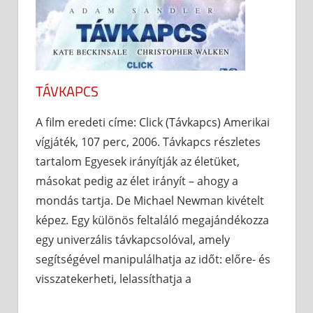
TÁVKAPCS
A film eredeti címe: Click (Távkapcs) Amerikai
vígjáték, 107 perc, 2006. Távkapcs részletes
tartalom Egyesek irányítják az életüket,
másokat pedig az élet irányít – ahogy a
mondás tartja. De Michael Newman kivételt
képez. Egy különös feltaláló megajándékozza
egy univerzális távkapcsolóval, amely
segítségével manipulálhatja az időt: előre- és
visszatekerheti, lelassíthatja a