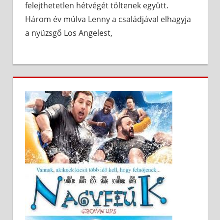
felejthetetlen hétvégét töltenek együtt.
Három év múlva Lenny a családjával elhagyja
a nyüzsgő Los Angelest,