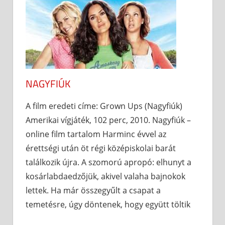
NAGYFIÚK
A film eredeti címe: Grown Ups (Nagyfiúk)
Amerikai vígjáték, 102 perc, 2010. Nagyfiúk –
online film tartalom Harminc évvel az
érettségi után öt régi középiskolai barát
találkozik újra. A szomorú apropó: elhunyt a
kosárlabdaedzőjük, akivel valaha bajnokok
lettek. Ha már összegyűlt a csapat a
temetésre, úgy döntenek, hogy együtt töltik