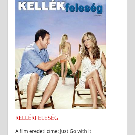
KELLÉKFELESÉG
A film eredeti címe: Just Go with It