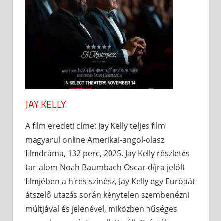
JAY KELLY
A film eredeti címe: Jay Kelly teljes film
magyarul online Amerikai-angol-olasz
filmdráma, 132 perc, 2025. Jay Kelly részletes
tartalom Noah Baumbach Oscar-díjra jelölt
filmjében a híres színész, Jay Kelly egy Európát
átszelő utazás során kénytelen szembenézni
múltjával és jelenével, miközben hűséges