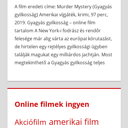
A film eredeti címe: Murder Mystery (Gyagyás
gyilkosság) Amerikai vígjáték, krimi, 97 perc,
2019. Gyagyás gyilkosság – online film
tartalom A New York-i fodrász és rendőr
felesége már alig várta az európai körutazást,
de hirtelen egy rejtélyes gyilkossági ügyben
találják magukat egy milliárdos jachtján. Most
megtekinthető a Gyagyás gyilkosság teljes
Online filmek ingyen
amerikai film
Akciófilm