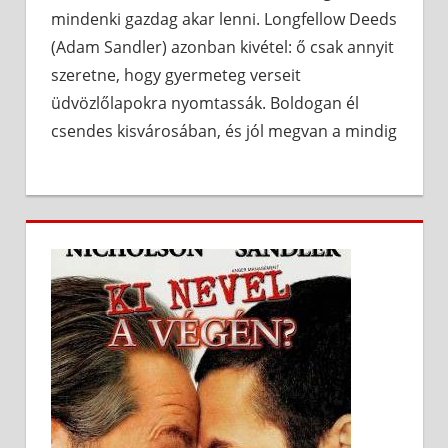
mindenki gazdag akar lenni. Longfellow Deeds
(Adam Sandler) azonban kivétel: ő csak annyit
szeretne, hogy gyermeteg verseit
üdvözlőlapokra nyomtassák. Boldogan él
csendes kisvárosában, és jól megvan a mindig