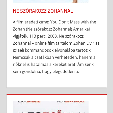
NE SZÓRAKOZZ ZOHANNAL
A film eredeti címe: You Don’t Mess with the
Zohan (Ne szórakozz Zohannal) Amerikai
vígjáték, 113 perc, 2008. Ne szórakozz
Zohannal – online film tartalom Zohan Dvir az
izraeli kommandósok élvonalába tartozik.
Nemcsak a csatákban verhetetlen, hanem a
nőknél is hatalmas sikereket arat. Ám senki
sem gondolná, hogy elégedetlen az