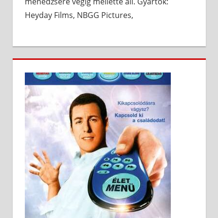
menedzsere végig mellette áll. Gyártók:
Heyday Films, NBGG Pictures,