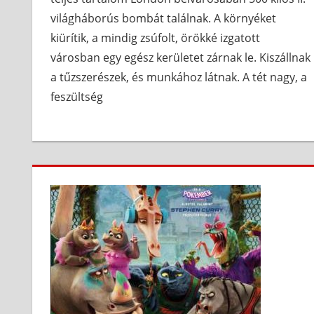
világháborús bombát találnak. A környéket
kiürítik, a mindig zsúfolt, örökké izgatott
városban egy egész kerületet zárnak le. Kiszállnak
a tűzszerészek, és munkához látnak. A tét nagy, a
feszültség