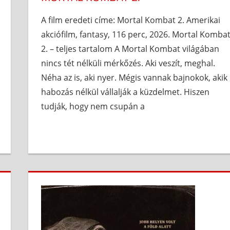
A film eredeti címe: Mortal Kombat 2. Amerikai
akciófilm, fantasy, 116 perc, 2026. Mortal Komba
2. – teljes tartalom A Mortal Kombat világában
nincs tét nélküli mérkőzés. Aki veszít, meghal.
Néha az is, aki nyer. Mégis vannak bajnokok, akik
habozás nélkül vállalják a küzdelmet. Hiszen
tudják, hogy nem csupán a