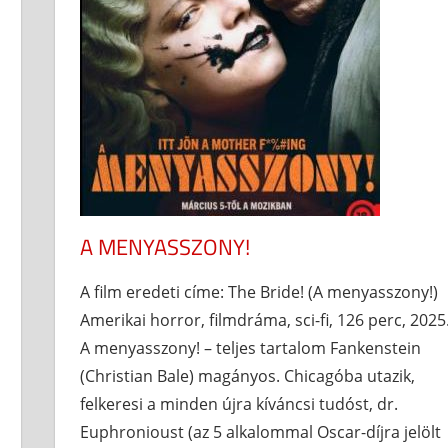
A MENYASSZONY!
A film eredeti címe: The Bride! (A menyasszony!)
Amerikai horror, filmdráma, sci-fi, 126 perc, 2025
A menyasszony! – teljes tartalom Fankenstein
(Christian Bale) magányos. Chicagóba utazik,
felkeresi a minden újra kíváncsi tudóst, dr.
Euphronioust (az 5 alkalommal Oscar-díjra jelölt