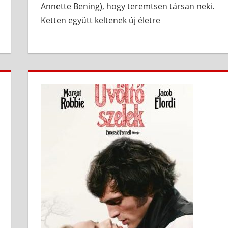
Annette Bening), hogy teremtsen társan neki.
Ketten együtt keltenek új életre