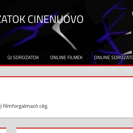
ZATOK CINENUOVO
ÚJ SOROZATOK
ONLINE FILMEK
ONLINE SOROZAT
i filmforgalmazó cég.