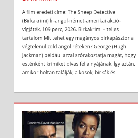
A film eredeti címe: The Sheep Detective
(Birkakrimi) Ír-angol-német-amerikai akció-
vígjáték, 109 perc, 2026. Birkakrimi – teljes
tartalom Mit tehet egy magányos birkapásztor a
végtelenül zöld angol réteken? George (Hugh
Jackman) például azzal szórakoztatja magát, hogy
esténként krimiket olvas fel a nyájának. Így aztán,
amikor holtan találják, a kosok, birkák és