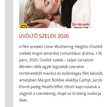
ÜVÖLTŐ SZELEK 2026
A film eredeti címe: Wuthering Heights (Üvöltő
szelek) Angol-amerikai romantikus dráma, 136
perc, 2026. Üvöltő szelek – teljes tartalom
Minden idők egyik legszebb szerelmi
történetéből merész és különleges film készült,
amelyben Margot Robbie alakítja Cathyt, Jacob
Elordi pedig Heathcliffet: tiltott kapcsolatuk a
vágytól a szerelemig, majd az őrületig sodorja
őket.