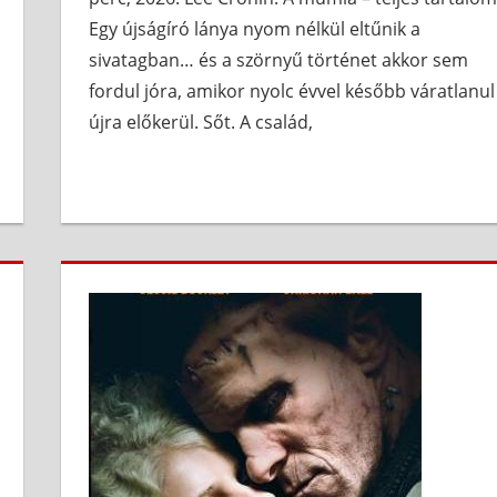
Egy újságíró lánya nyom nélkül eltűnik a
sivatagban… és a szörnyű történet akkor sem
fordul jóra, amikor nyolc évvel később váratlanul
újra előkerül. Sőt. A család,