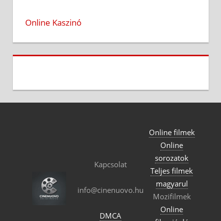
Online Kaszinó
Online filmek
Online
sorozatok
Kapcsolat
Teljes filmek
magyarul
info@cinenuovo.hu
Mozifilmek
Online
DMCA