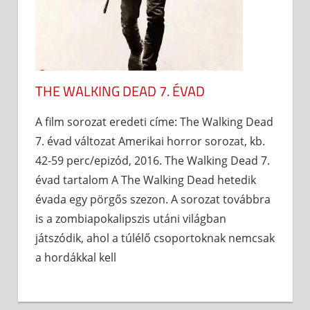
THE WALKING DEAD 7. ÉVAD
A film sorozat eredeti címe: The Walking Dead
7. évad változat Amerikai horror sorozat, kb.
42-59 perc/epizód, 2016. The Walking Dead 7.
évad tartalom A The Walking Dead hetedik
évada egy pörgős szezon. A sorozat továbbra
is a zombiapokalipszis utáni világban
játszódik, ahol a túlélő csoportoknak nemcsak
a hordákkal kell