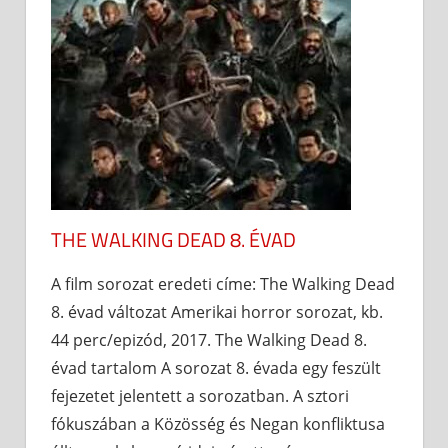
THE WALKING DEAD 8. ÉVAD
A film sorozat eredeti címe: The Walking Dead
8. évad változat Amerikai horror sorozat, kb.
44 perc/epizód, 2017. The Walking Dead 8.
évad tartalom A sorozat 8. évada egy feszült
fejezetet jelentett a sorozatban. A sztori
fókuszában a Közösség és Negan konfliktusa