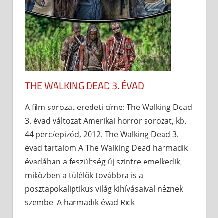
THE WALKING DEAD 3. ÉVAD
A film sorozat eredeti címe: The Walking Dead
3. évad változat Amerikai horror sorozat, kb.
44 perc/epizód, 2012. The Walking Dead 3.
évad tartalom A The Walking Dead harmadik
évadában a feszültség új szintre emelkedik,
miközben a túlélők továbbra is a
posztapokaliptikus világ kihívásaival néznek
szembe. A harmadik évad Rick