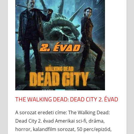
THE WALKING DEAD: DEAD CITY 2. ÉVAD
A sorozat eredeti címe: The Walking Dead:
Dead City 2. évad Amerikai sci-fi, dráma,
horror, kalandfilm sorozat, 50 perc/epizód,