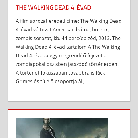
THE WALKING DEAD 4. ÉVAD
A film sorozat eredeti címe: The Walking Dead
4. évad változat Amerikai dráma, horror,
zombis sorozat, kb. 44 perc/epizód, 2013. The
Walking Dead 4. évad tartalom A The Walking
Dead 4. évada egy megrendítő fejezet a
zombiapokalipszisben játszódó történetben.
A történet fókuszában továbbra is Rick
Grimes és túlélő csoportja áll,