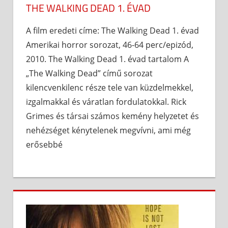
THE WALKING DEAD 1. ÉVAD
A film eredeti címe: The Walking Dead 1. évad
Amerikai horror sorozat, 46-64 perc/epizód,
2010. The Walking Dead 1. évad tartalom A
„The Walking Dead” című sorozat
kilencvenkilenc része tele van küzdelmekkel,
izgalmakkal és váratlan fordulatokkal. Rick
Grimes és társai számos kemény helyzetet és
nehézséget kénytelenek megvívni, ami még
erősebbé