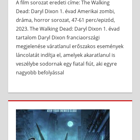
A film sorozat eredeti címe: The Walking
Dead: Daryl Dixon 1. évad Amerikai zombi,
dráma, horror sorozat, 47-61 perc/epizód,
2023. The Walking Dead: Daryl Dixon 1. évad
tartalom Daryl Dixon franciaországi
megjelenése váratlanul erőszakos események
láncolatát indítja el, amelyek akaratlanul is
veszélybe sodornak egy fiatal fiút, aki egyre
nagyobb befolyással