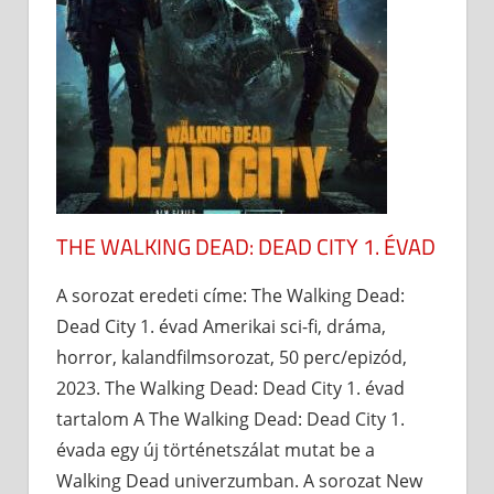
THE WALKING DEAD: DEAD CITY 1. ÉVAD
A sorozat eredeti címe: The Walking Dead:
Dead City 1. évad Amerikai sci-fi, dráma,
horror, kalandfilmsorozat, 50 perc/epizód,
2023. The Walking Dead: Dead City 1. évad
tartalom A The Walking Dead: Dead City 1.
évada egy új történetszálat mutat be a
Walking Dead univerzumban. A sorozat New