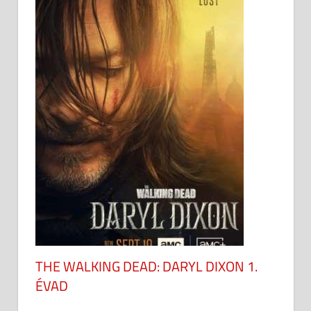
THE WALKING DEAD: DARYL DIXON 1.
ÉVAD