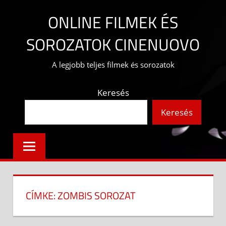
Skip
ONLINE FILMEK ÉS
to
content
SOROZATOK CINENUOVO
A legjobb teljes filmek és sorozatok
Keresés
Keresés
CÍMKE:
ZOMBIS SOROZAT