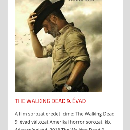
THE WALKING DEAD 9. ÉVAD
A film sorozat eredeti címe: The Walking Dead
9. évad változat Amerikai horror sorozat, kb.