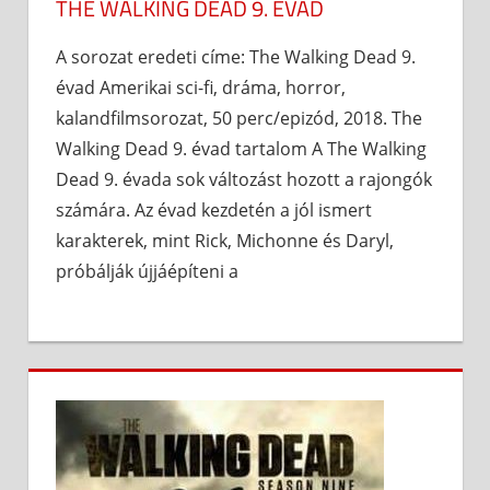
THE WALKING DEAD 9. ÉVAD
A sorozat eredeti címe: The Walking Dead 9.
évad Amerikai sci-fi, dráma, horror,
kalandfilmsorozat, 50 perc/epizód, 2018. The
Walking Dead 9. évad tartalom A The Walking
Dead 9. évada sok változást hozott a rajongók
számára. Az évad kezdetén a jól ismert
karakterek, mint Rick, Michonne és Daryl,
próbálják újjáépíteni a