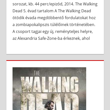
sorozat, kb. 44 perc/epizód, 2014. The Walking
Dead 5. évad tartalom A The Walking Dead
ötödik évada megdöbbentő fordulatokat hoz
a zombiapokalipszis túlélőinek történetében.
A csoport tagjai egy új, reményteljes helyre,
az Alexandria Safe-Zone-ba érkeznek, ahol