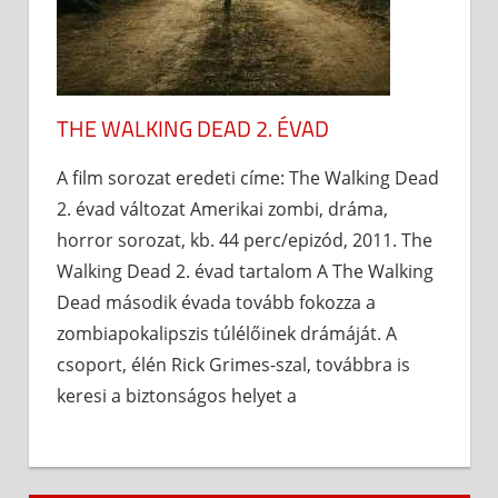
THE WALKING DEAD 2. ÉVAD
A film sorozat eredeti címe: The Walking Dead
2. évad változat Amerikai zombi, dráma,
horror sorozat, kb. 44 perc/epizód, 2011. The
Walking Dead 2. évad tartalom A The Walking
Dead második évada tovább fokozza a
zombiapokalipszis túlélőinek drámáját. A
csoport, élén Rick Grimes-szal, továbbra is
keresi a biztonságos helyet a