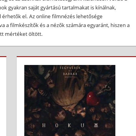
ok gyakran saját gyártású tartalmakat is kínálnak,
l érhetők el. Az online filmnézés lehetősége
tva a filmkészítők és a nézők számára egyaránt, hiszen a
t mértéket öltött.