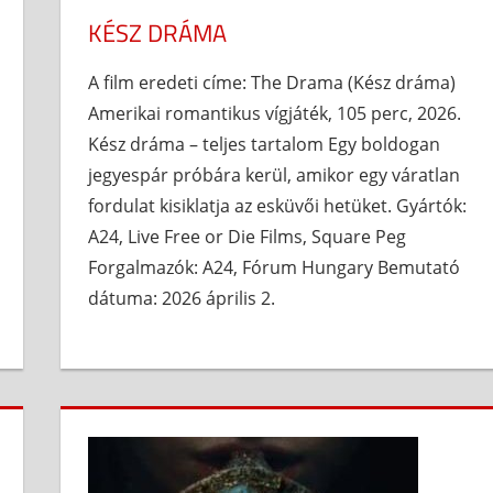
KÉSZ DRÁMA
A film eredeti címe: The Drama (Kész dráma)
Amerikai romantikus vígjáték, 105 perc, 2026.
Kész dráma – teljes tartalom Egy boldogan
jegyespár próbára kerül, amikor egy váratlan
fordulat kisiklatja az esküvői hetüket. Gyártók:
A24, Live Free or Die Films, Square Peg
Forgalmazók: A24, Fórum Hungary Bemutató
dátuma: 2026 április 2.