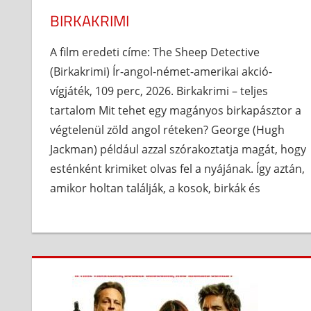
BIRKAKRIMI
A film eredeti címe: The Sheep Detective
(Birkakrimi) Ír-angol-német-amerikai akció-
vígjáték, 109 perc, 2026. Birkakrimi – teljes
tartalom Mit tehet egy magányos birkapásztor a
végtelenül zöld angol réteken? George (Hugh
Jackman) például azzal szórakoztatja magát, hogy
esténként krimiket olvas fel a nyájának. Így aztán,
amikor holtan találják, a kosok, birkák és