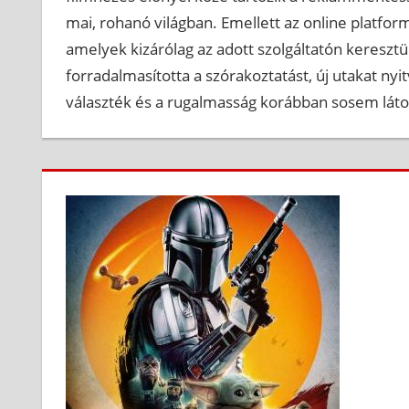
mai, rohanó világban. Emellett az online platform
amelyek kizárólag az adott szolgáltatón keresztü
forradalmasította a szórakoztatást, új utakat nyi
választék és a rugalmasság korábban sosem látot