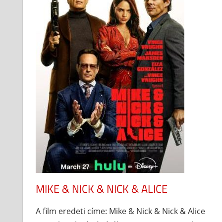
MIKE & NICK & NICK & ALICE
A film eredeti címe: Mike & Nick & Nick & Alice