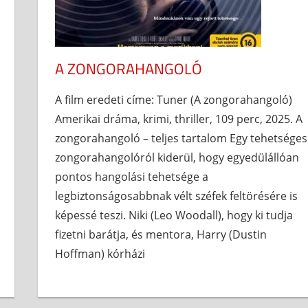
A ZONGORAHANGOLÓ
A film eredeti címe: Tuner (A zongorahangoló)
Amerikai dráma, krimi, thriller, 109 perc, 2025. A
zongorahangoló – teljes tartalom Egy tehetséges
zongorahangolóról kiderül, hogy egyedülállóan
pontos hangolási tehetsége a
legbiztonságosabbnak vélt széfek feltörésére is
képessé teszi. Niki (Leo Woodall), hogy ki tudja
fizetni barátja, és mentora, Harry (Dustin
Hoffman) kórházi