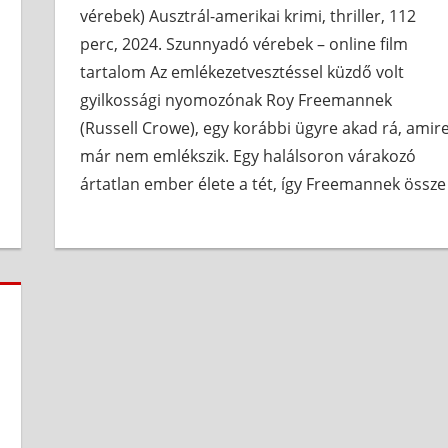
vérebek) Ausztrál-amerikai krimi, thriller, 112
perc, 2024. Szunnyadó vérebek – online film
tartalom Az emlékezetvesztéssel küzdő volt
gyilkossági nyomozónak Roy Freemannek
(Russell Crowe), egy korábbi ügyre akad rá, amir
már nem emlékszik. Egy halálsoron várakozó
ártatlan ember élete a tét, így Freemannek össze