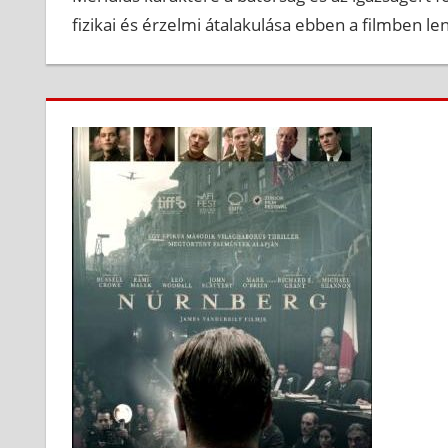
fizikai és érzelmi átalakulása ebben a filmben l