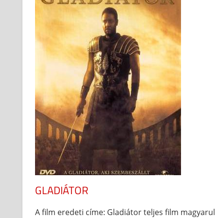
GLADIÁTOR
A film eredeti címe: Gladiátor teljes film magyarul