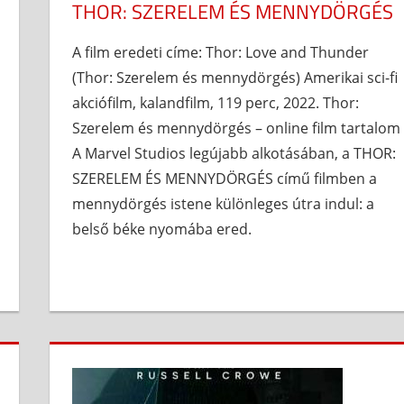
THOR: SZERELEM ÉS MENNYDÖRGÉS
A film eredeti címe: Thor: Love and Thunder
(Thor: Szerelem és mennydörgés) Amerikai sci-fi
akciófilm, kalandfilm, 119 perc, 2022. Thor:
Szerelem és mennydörgés – online film tartalom
A Marvel Studios legújabb alkotásában, a THOR:
SZERELEM ÉS MENNYDÖRGÉS című filmben a
mennydörgés istene különleges útra indul: a
belső béke nyomába ered.