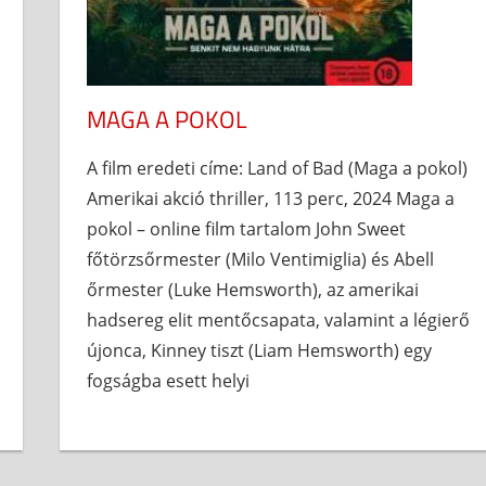
MAGA A POKOL
A film eredeti címe: Land of Bad (Maga a pokol)
Amerikai akció thriller, 113 perc, 2024 Maga a
pokol – online film tartalom John Sweet
főtörzsőrmester (Milo Ventimiglia) és Abell
őrmester (Luke Hemsworth), az amerikai
hadsereg elit mentőcsapata, valamint a légierő
újonca, Kinney tiszt (Liam Hemsworth) egy
fogságba esett helyi