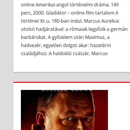
online Amerikai-angol történelmi dráma, 149
perc, 2000. Gladiátor – online film tartalom A
történet Kr.u. 180-ban indul, Marcus Aurelius
utolsó hadjáratával: a rómaiak legyőzik a germán
barbárokat. A győzelem után Maximus, a
hadvezér, egyetlen dolgot akar: hazatérni
családjához. A haldokló császár, Marcus