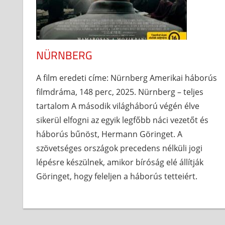
NÜRNBERG
A film eredeti címe: Nürnberg Amerikai háborús
filmdráma, 148 perc, 2025. Nürnberg – teljes
tartalom A második világháború végén élve
sikerül elfogni az egyik legfőbb náci vezetőt és
háborús bűnöst, Hermann Göringet. A
szövetséges országok precedens nélküli jogi
lépésre készülnek, amikor bíróság elé állítják
Göringet, hogy feleljen a háborús tetteiért.