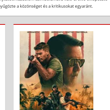
enyűgözte a közönséget és a kritikusokat egyaránt.