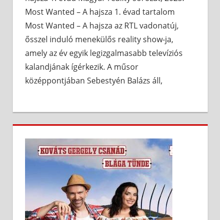
Most Wanted – A hajsza 1. évad tartalom
Most Wanted – A hajsza az RTL vadonatúj,
ősszel induló menekülős reality show-ja,
amely az év egyik legizgalmasabb televíziós
kalandjának ígérkezik. A műsor
középpontjában Sebestyén Balázs áll,