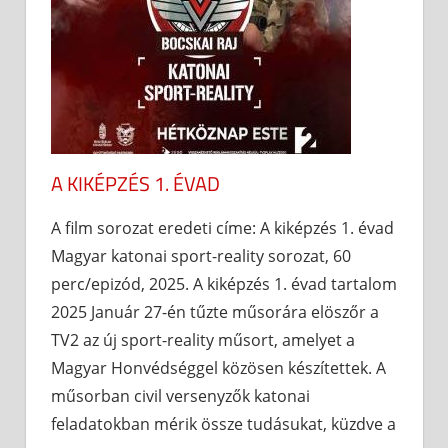
A KIKÉPZÉS 1. ÉVAD
A film sorozat eredeti címe: A kiképzés 1. évad
Magyar katonai sport-reality sorozat, 60
perc/epizód, 2025. A kiképzés 1. évad tartalom
2025 Január 27-én tűzte műsorára elöszőr a
TV2 az új sport-reality műsort, amelyet a
Magyar Honvédséggel közösen készítettek. A
műsorban civil versenyzők katonai
feladatokban mérik össze tudásukat, küzdve a