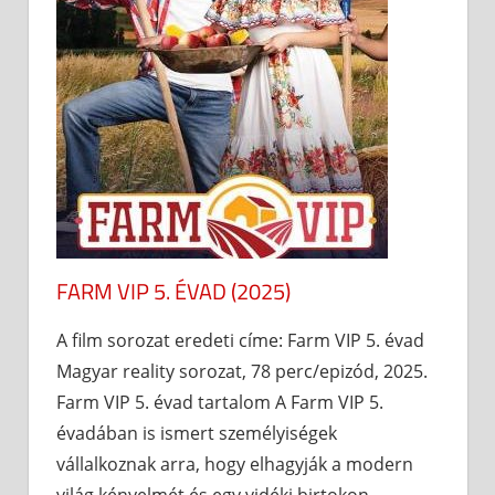
FARM VIP 5. ÉVAD (2025)
A film sorozat eredeti címe: Farm VIP 5. évad
Magyar reality sorozat, 78 perc/epizód, 2025.
Farm VIP 5. évad tartalom A Farm VIP 5.
évadában is ismert személyiségek
vállalkoznak arra, hogy elhagyják a modern