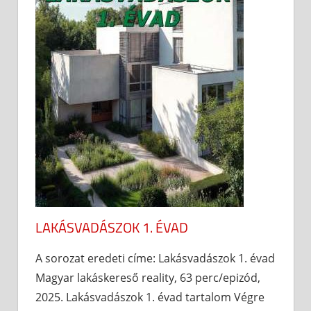
LAKÁSVADÁSZOK 1. ÉVAD
A sorozat eredeti címe: Lakásvadászok 1. évad
Magyar lakáskereső reality, 63 perc/epizód,
2025. Lakásvadászok 1. évad tartalom Végre