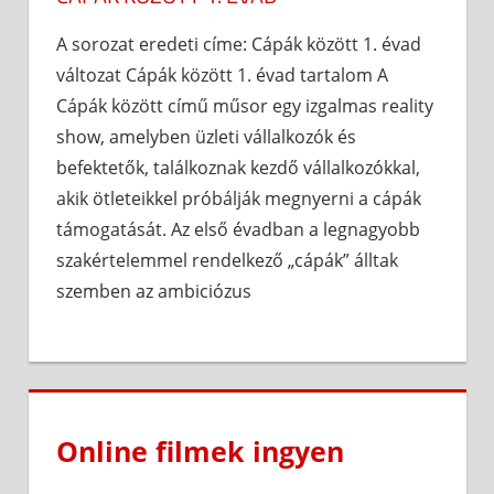
A sorozat eredeti címe: Cápák között 1. évad
változat Cápák között 1. évad tartalom A
Cápák között című műsor egy izgalmas reality
show, amelyben üzleti vállalkozók és
befektetők, találkoznak kezdő vállalkozókkal,
akik ötleteikkel próbálják megnyerni a cápák
támogatását. Az első évadban a legnagyobb
szakértelemmel rendelkező „cápák” álltak
szemben az ambiciózus
Online filmek ingyen