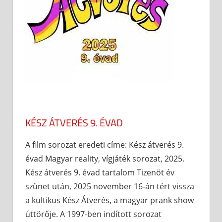
KÉSZ ÁTVERÉS 9. ÉVAD
A film sorozat eredeti címe: Kész átverés 9.
évad Magyar reality, vígjáték sorozat, 2025.
Kész átverés 9. évad tartalom Tizenöt év
szünet után, 2025 november 16-án tért vissza
a kultikus Kész Átverés, a magyar prank show
úttörője. A 1997-ben indított sorozat