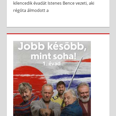
kilencedik évadát Istenes Bence vezeti, aki
régóta álmodott a