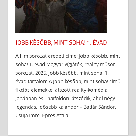
JOBB KÉSŐBB, MINT SOHA! 1. ÉVAD
A film sorozat eredeti címe: Jobb később, mint
soha! 1. évad Magyar vígjáték, reality műsor
sorozat, 2025. Jobb később, mint soha! 1.
évad tartalom A Jobb később, mint soha! című
fikciós elemekkel átszőtt reality-komédia
Japánban és Thaiföldön játszódik, ahol négy
legendás, idősebb kalandor – Badár Sándor,
Csuja Imre, Epres Attila