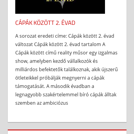
CÁPÁK KÖZÖTT 2. ÉVAD
A sorozat eredeti címe: Cápák között 2. évad
változat Cápák között 2. évad tartalom A
Cápák között című reality műsor egy izgalmas
show, amelyben kezdő vállalkozók és
milliárdos befektetők találkoznak, akik újszerű
ötleteikkel próbálják megnyerni a cápák
támogatását. A második évadban a
legnagyobb szakértelemmel bíró cápák álltak
szemben az ambiciózus