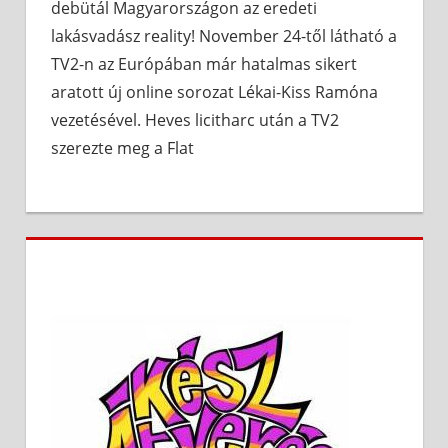
debütál Magyarországon az eredeti
lakásvadász reality! November 24-től látható a
TV2-n az Európában már hatalmas sikert
aratott új online sorozat Lékai-Kiss Ramóna
vezetésével. Heves licitharc után a TV2
szerezte meg a Flat