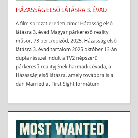
HÁZASSÁG ELSŐ LÁTÁSRA 3. ÉVAD
A film sorozat eredeti címe: Házasság első
látásra 3. évad Magyar párkereső reality
műsor, 73 perc/epizód, 2025. Házasság első
látásra 3. évad tartalom 2025 október 13-án
dupla résszel indult a TV2 népszerű
párkereső realityjének harmadik évada, a
Házasság első látásra, amely továbbra is a
dán Married at First Sight formátum