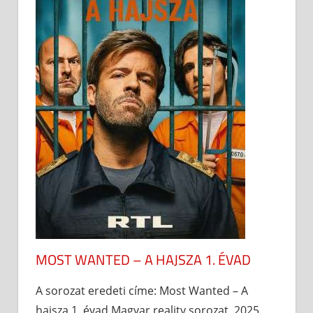
MOST WANTED – A HAJSZA 1. ÉVAD
A sorozat eredeti címe: Most Wanted – A
hajsza 1. évad Magyar reality sorozat, 2025.