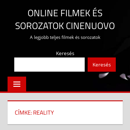
Skip
ONLINE FILMEK ÉS
to
content
SOROZATOK CINENUOVO
A legjobb teljes filmek és sorozatok
Keresés
Keresés
CÍMKE:
REALITY