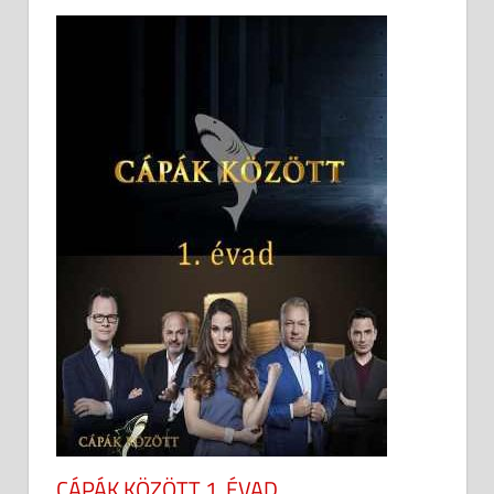
CÁPÁK KÖZÖTT 1. ÉVAD