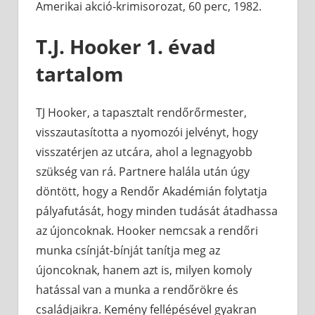
Amerikai akció-krimisorozat, 60 perc, 1982.
T.J. Hooker 1. évad
tartalom
TJ Hooker, a tapasztalt rendőrőrmester,
visszautasította a nyomozói jelvényt, hogy
visszatérjen az utcára, ahol a legnagyobb
szükség van rá. Partnere halála után úgy
döntött, hogy a Rendőr Akadémián folytatja
pályafutását, hogy minden tudását átadhassa
az újoncoknak. Hooker nemcsak a rendőri
munka csínját-bínját tanítja meg az
újoncoknak, hanem azt is, milyen komoly
hatással van a munka a rendőrökre és
családjaikra. Kemény fellépésével gyakran