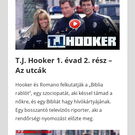
T.J. Hooker 1. évad 2. rész –
Az utcák
Hooker és Romano felkutatják a „Biblia
rablót”, egy szociopatát, aki késsel támad a
nőkre, és egy Bibliát hagy hívókártyájának.
Egy bosszantó televíziós riporter, aki a
rendőrségi nyomozást előzte meg.