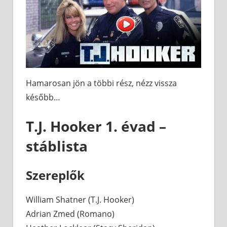
Hamarosan jön a többi rész, nézz vissza
később…
T.J. Hooker 1. évad –
stáblista
Szereplők
William Shatner (T.J. Hooker)
Adrian Zmed (Romano)