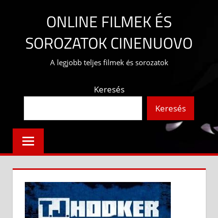
Skip
ONLINE FILMEK ÉS
to
content
SOROZATOK CINENUOVO
A legjobb teljes filmek és sorozatok
Keresés
Keresés