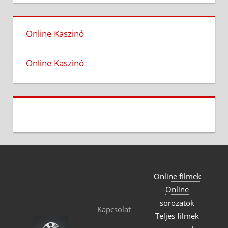
Online Kaszinó
Online Kaszinó
Online filmek
Online
sorozatok
Kapcsolat
Teljes filmek