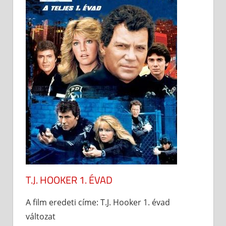
T.J. HOOKER 1. ÉVAD
A film eredeti címe: T.J. Hooker 1. évad
változat