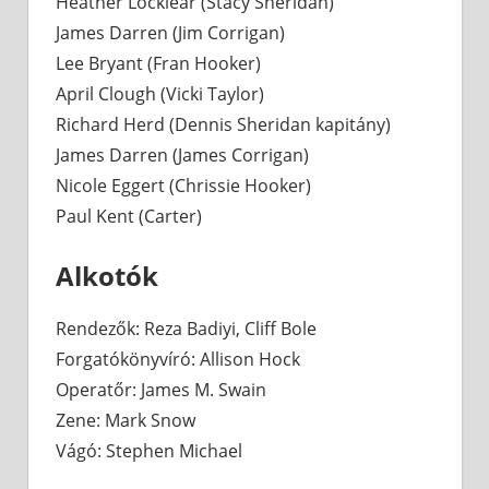
Heather Locklear (Stacy Sheridan)
James Darren (Jim Corrigan)
Lee Bryant (Fran Hooker)
April Clough (Vicki Taylor)
Richard Herd (Dennis Sheridan kapitány)
James Darren (James Corrigan)
Nicole Eggert (Chrissie Hooker)
Paul Kent (Carter)
Alkotók
Rendezők: Reza Badiyi, Cliff Bole
Forgatókönyvíró: Allison Hock
Operatőr: James M. Swain
Zene: Mark Snow
Vágó: Stephen Michael