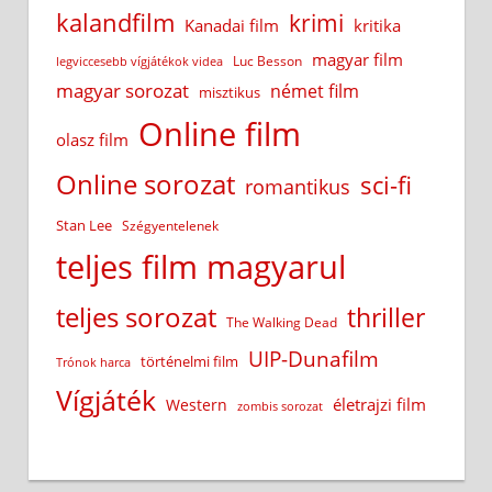
kalandfilm
krimi
Kanadai film
kritika
magyar film
Luc Besson
legviccesebb vígjátékok videa
magyar sorozat
német film
misztikus
Online film
olasz film
Online sorozat
sci-fi
romantikus
Stan Lee
Szégyentelenek
teljes film magyarul
teljes sorozat
thriller
The Walking Dead
UIP-Dunafilm
történelmi film
Trónok harca
Vígjáték
életrajzi film
Western
zombis sorozat