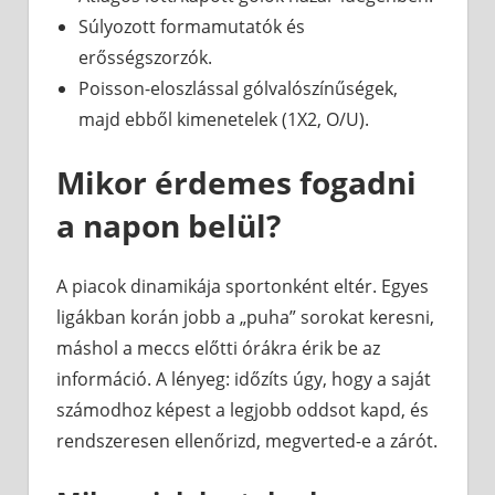
Súlyozott formamutatók és
erősségszorzók.
Poisson-eloszlással gólvalószínűségek,
majd ebből kimenetelek (1X2, O/U).
Mikor érdemes fogadni
a napon belül?
A piacok dinamikája sportonként eltér. Egyes
ligákban korán jobb a „puha” sorokat keresni,
máshol a meccs előtti órákra érik be az
információ. A lényeg: időzíts úgy, hogy a saját
számodhoz képest a legjobb oddsot kapd, és
rendszeresen ellenőrizd, megverted-e a zárót.