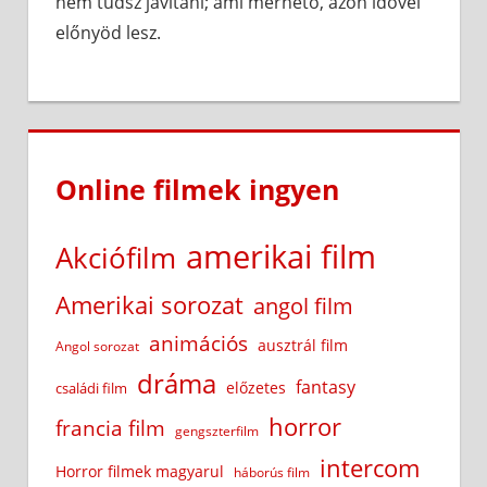
nem tudsz javítani; ami mérhető, azon idővel
előnyöd lesz.
Online filmek ingyen
amerikai film
Akciófilm
Amerikai sorozat
angol film
animációs
ausztrál film
Angol sorozat
dráma
fantasy
előzetes
családi film
horror
francia film
gengszterfilm
intercom
Horror filmek magyarul
háborús film