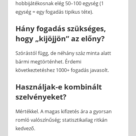
hobbijátékosnak elég 50–100 egység (1
egység = egy fogadás tipikus téte).
Hány fogadás szükséges,
hogy „kijöjjön” az előny?
Szórástól függ, de néhány száz minta alatt
bármi megtörténhet. Érdemi
következtetéshez 1000+ fogadás javasolt.
Használjak-e kombinált
szelvényeket?
Mértékkel. A magas kifizetés ára a gyorsan
romló valószínűség; statisztikailag ritkán
kedvező.