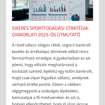
SIKERES SPORTFOGADÁSI STRATÉGIA:
GYAKORLATI 2025-ÖS ÚTMUTATÓ
A rövid válasz: világos célok, szigorú bankroll-
kezelés és értékalapú döntések nélkül nincs
fenntartható stratégia. A gyakorlatban ez azt
jelenti, hogy először meghatározod a
kockázati szinted, kijelölsz egy külön bankrollt,
majd csak olyan fogadást vállalsz, amelynek
várható értéke pozitív. Ebben a cikkben
végigmegyünk a szükséges lépéseken,
bemutatjuk a fő módszereket, és azt is,
hogyan ellenőrizheted, hogy jó úton jársz-e.