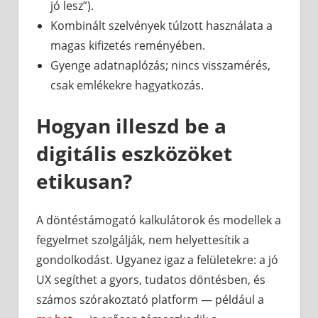
jó lesz”).
Kombinált szelvények túlzott használata a
magas kifizetés reményében.
Gyenge adatnaplózás; nincs visszamérés,
csak emlékekre hagyatkozás.
Hogyan illeszd be a
digitális eszközöket
etikusan?
A döntéstámogató kalkulátorok és modellek a
fegyelmet szolgálják, nem helyettesítik a
gondolkodást. Ugyanez igaz a felületekre: a jó
UX segíthet a gyors, tudatos döntésben, és
számos szórakoztató platform — például a