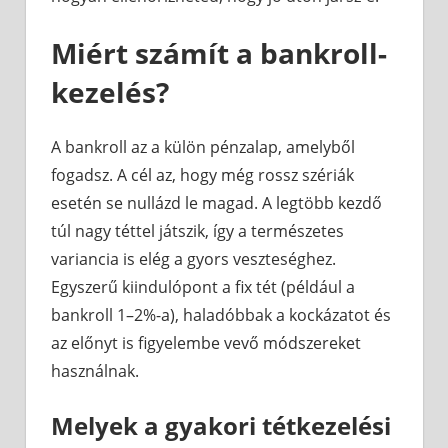
Miért számít a bankroll-
kezelés?
A bankroll az a külön pénzalap, amelyből
fogadsz. A cél az, hogy még rossz szériák
esetén se nullázd le magad. A legtöbb kezdő
túl nagy téttel játszik, így a természetes
variancia is elég a gyors veszteséghez.
Egyszerű kiindulópont a fix tét (például a
bankroll 1–2%-a), haladóbbak a kockázatot és
az előnyt is figyelembe vevő módszereket
használnak.
Melyek a gyakori tétkezelési