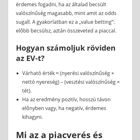
érdemes fogadni, ha az általad becsült
valószínűség magasabb, mint amit az odds
sugall. A gyakorlatban ez a „value betting”:
előbb becsülsz, aztán összeveted a piaccal.
Hogyan számoljuk röviden
az EV-t?
Várható érték ≈ (nyerési valószínűség ×
nettó nyereség) – (vesztési valószínűség ×
tét).
Ha az eredmény pozitív, hosszú távon
előnyben vagy, ha negatív, érdemes
kihagyni.
Mi az a piacverés és