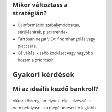
Mikor változtass a
stratégián?
Új információ: szabálymódosítás,
sérüléshírek, piaci trendek.
Tartósan negatív EV: finomhangolás vagy
piaccsere.
Célváltás: kisebb kockázat vagy nagyobb
hozam a prioritás?
Gyakori kérdések
Mi az ideális kezdő bankroll?
Akkora összeg, amelynek teljes elvesztése
nem befolyásolja a megélhetésed. A legtöbb