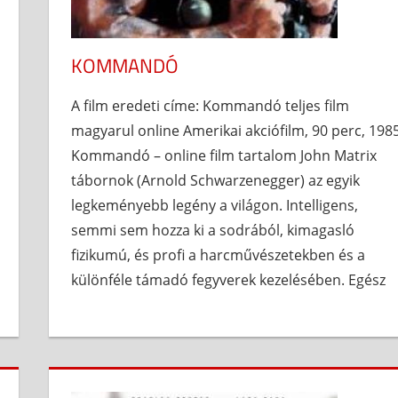
KOMMANDÓ
A film eredeti címe: Kommandó teljes film
magyarul online Amerikai akciófilm, 90 perc, 198
Kommandó – online film tartalom John Matrix
tábornok (Arnold Schwarzenegger) az egyik
legkeményebb legény a világon. Intelligens,
semmi sem hozza ki a sodrából, kimagasló
fizikumú, és profi a harcművészetekben és a
különféle támadó fegyverek kezelésében. Egész