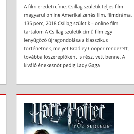
A film eredeti címe: Csillag születik teljes film
magyarul online Amerikai zenés film, filmdráma,
135 perc, 2018 Csillag születik – online film
tartalom A Csillag születik című film egy
lenyűgöző újragondolása a klasszikus
történetnek, melyet Bradley Cooper rendezett,
továbbá főszereplőként is részt vett benne. A
kiváló énekesnőt pedig Lady Gaga