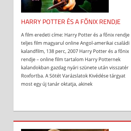
HARRY POTTER ÉS A FŐNIX RENDJE
A film eredeti címe: Harry Potter és a főnix rendje
teljes film magyarul online Angol-amerikai családi
kalandfilm, 138 perc, 2007 Harry Potter és a főnix
rendje – online film tartalom Harry Potternek
kalandokban gazdag nyári szünete után visszatér
Roxfortba. A Sötét Varázslatok Kivédése tárgyat
most egy új tanár oktatja, akinek