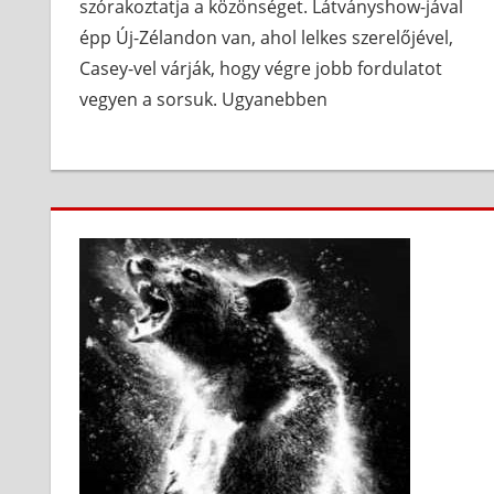
szórakoztatja a közönséget. Látványshow-jával
épp Új-Zélandon van, ahol lelkes szerelőjével,
Casey-vel várják, hogy végre jobb fordulatot
vegyen a sorsuk. Ugyanebben