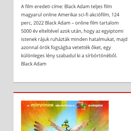
A film eredeti címe: Black Adam teljes film
magyarul online Amerikai sci-fi akciófilm, 124
perc, 2022 Black Adam – online film tartalom
5000 év elteltével azok után, hogy az egyiptomi
istenek rájuk ruházták minden hatalmukat, majd
azonnal örök fogságba vetették őket, egy
különleges lény szabadul ki a sírbörtönéből.
Black Adam