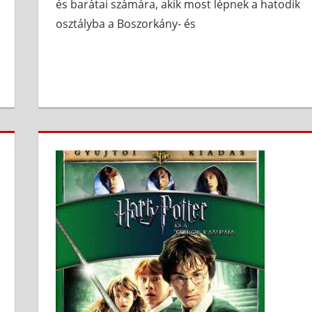
és barátai számára, akik most lépnek a hatodik
osztályba a Boszorkány- és