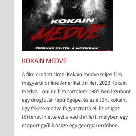
KOKAIN MEDVE
A film eredeti címe: Kokain medve teljes film
magyarul online Amerikai thriller, 2023 Kokain
medve – online film tartalom 1985-ben lezuhant
egy drogfutár repülőgépe, és az eltűnt kokaint
egy fekete medve fogyasztotta el. Ez az igaz
történet ihlette ezt a vad thrillert, melyben egy
csoport gyűlik össze egy georgiai erdőben.