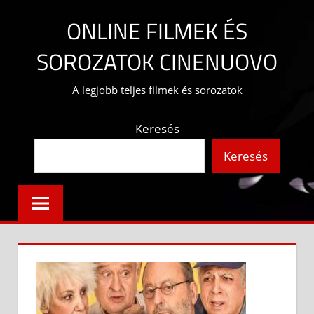
Skip
ONLINE FILMEK ÉS
to
content
SOROZATOK CINENUOVO
A legjobb teljes filmek és sorozatok
Keresés
Keresés