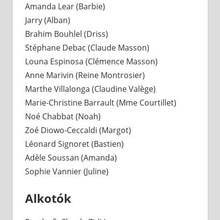
Amanda Lear (Barbie)
Jarry (Alban)
Brahim Bouhlel (Driss)
Stéphane Debac (Claude Masson)
Louna Espinosa (Clémence Masson)
Anne Marivin (Reine Montrosier)
Marthe Villalonga (Claudine Valège)
Marie-Christine Barrault (Mme Courtillet)
Noé Chabbat (Noah)
Zoé Diowo-Ceccaldi (Margot)
Léonard Signoret (Bastien)
Adèle Soussan (Amanda)
Sophie Vannier (Juline)
Alkotók