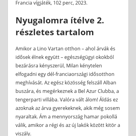
Francia vígjáték, 102 perc, 2023.
Nyugalomra ítélve 2.
részletes tartalom
Amikor a Lino Vartan otthon – ahol árvák és
idősek élnek együtt – egészségügyi okokból
bezárásra kényszerül, Milan kénytelen
elfogadni egy dél-franciaországi idősotthon
meghívását. Az egész közösség felszáll Alban
buszára, és megérkeznek a Bel Azur Clubba, a
tengerparti villába. Valóra vált álom! Áldás ez
azoknak az árva gyerekeknek, akik még sosem
nyaraltak. Ám a mennyország hamar pokollá
válik, amikor a régi és az új lakók között kitör a
viszály.