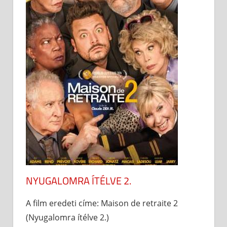
NYUGALOMRA ÍTÉLVE 2.
A film eredeti címe: Maison de retraite 2
(Nyugalomra ítélve 2.)