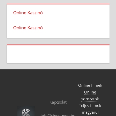
Online Kaszinó
Online Kaszinó
Online filmek
Online
sorozatok
Kapcsolat
Teljes filmek
magyarul
info@cinenuovo.hu