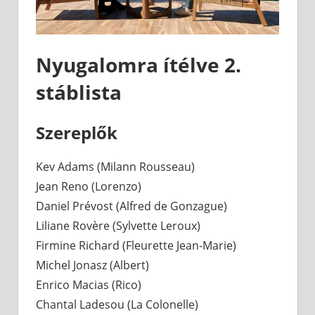
Nyugalomra ítélve 2.
stáblista
Szereplők
Kev Adams (Milann Rousseau)
Jean Reno (Lorenzo)
Daniel Prévost (Alfred de Gonzague)
Liliane Rovère (Sylvette Leroux)
Firmine Richard (Fleurette Jean-Marie)
Michel Jonasz (Albert)
Enrico Macias (Rico)
Chantal Ladesou (La Colonelle)