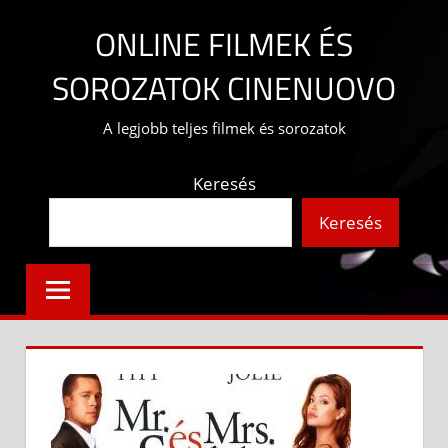
Skip
ONLINE FILMEK ÉS
to
content
SOROZATOK CINENUOVO
A legjobb teljes filmek és sorozatok
Keresés
Keresés