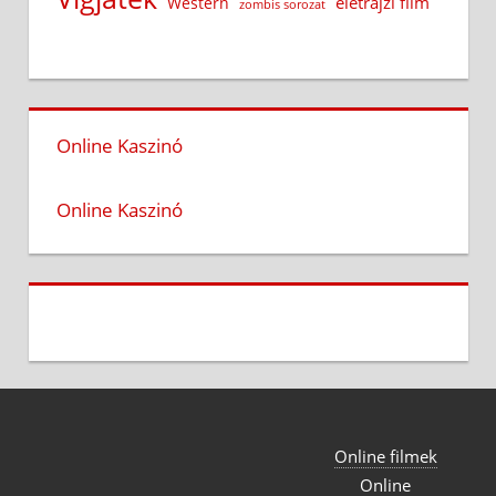
életrajzi film
Western
zombis sorozat
Online Kaszinó
Online Kaszinó
Online filmek
Online