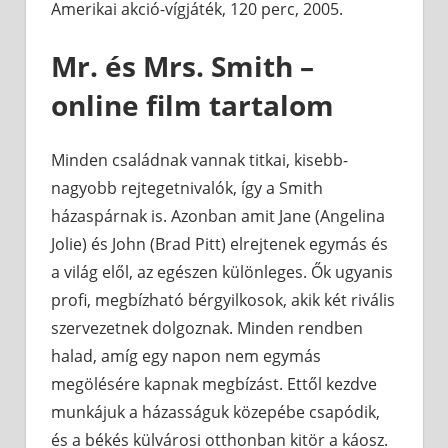
Amerikai akció-vígjáték, 120 perc, 2005.
Mr. és Mrs. Smith –
online film tartalom
Minden családnak vannak titkai, kisebb-
nagyobb rejtegetnivalók, így a Smith
házaspárnak is. Azonban amit Jane (Angelina
Jolie) és John (Brad Pitt) elrejtenek egymás és
a világ elől, az egészen különleges. Ők ugyanis
profi, megbízható bérgyilkosok, akik két rivális
szervezetnek dolgoznak. Minden rendben
halad, amíg egy napon nem egymás
megölésére kapnak megbízást. Ettől kezdve
munkájuk a házasságuk közepébe csapódik,
és a békés külvárosi otthonban kitör a káosz.