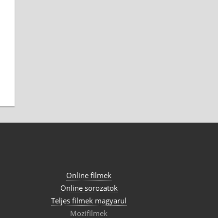
Online filmek
Online sorozatok
Teljes filmek magyarul
Mozifilmek