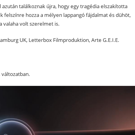
azután találkoznak újra, hogy egy tragédia elszakította
ük felszínre hozza a mélyen lappangó fájdalmat és dühöt,
a valaha volt szerelmet is.
Hamburg UK, Letterbox Filmproduktion, Arte G.E.I.E.
 változatban.