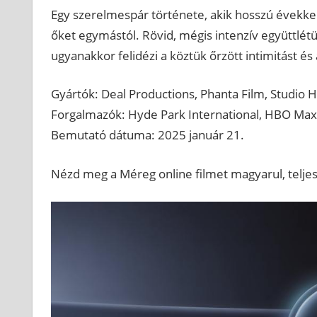
Egy szerelmespár története, akik hosszú évekkel 
őket egymástól. Rövid, mégis intenzív együttlét
ugyanakkor felidézi a köztük őrzött intimitást és 
Gyártók: Deal Productions, Phanta Film, Studio 
Forgalmazók: Hyde Park International, HBO Max
Bemutató dátuma: 2025 január 21.
Nézd meg a Méreg online filmet magyarul, teljes