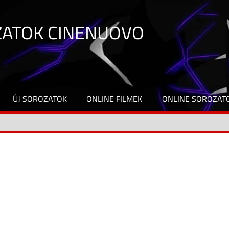
ZATOK CINENUOVO
ÚJ SOROZATOK
ONLINE FILMEK
ONLINE SOROZAT