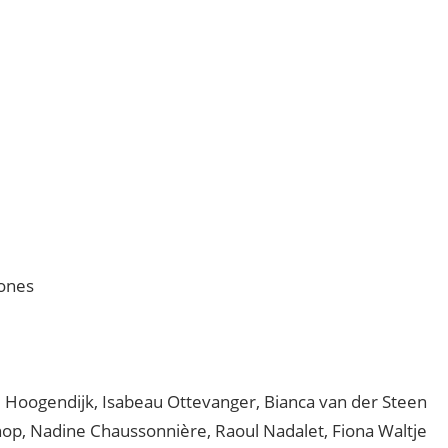
Jones
 Hoogendijk, Isabeau Ottevanger, Bianca van der Steen
op, Nadine Chaussonnière, Raoul Nadalet, Fiona Waltje