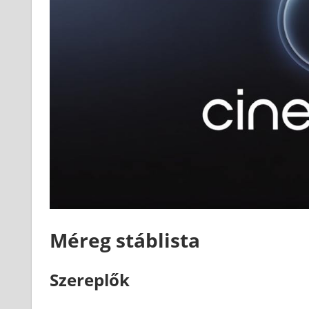
Méreg stáblista
Szereplők