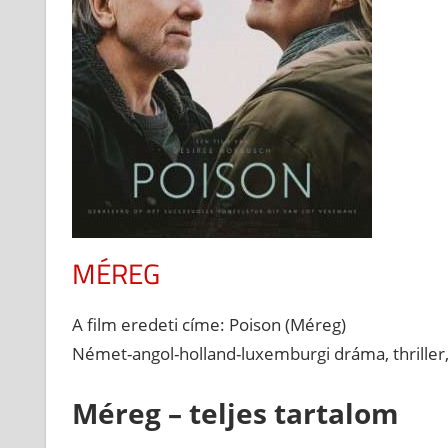
MÉREG
A film eredeti címe: Poison (Méreg)
Német-angol-holland-luxemburgi dráma, thriller,
Méreg – teljes tartalom