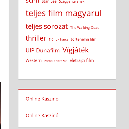
sci-fi
Stan Lee
Szégyentelenek
teljes film magyarul
teljes sorozat
The Walking Dead
thriller
történelmi film
Trónok harca
Vígjáték
UIP-Dunafilm
életrajzi film
Western
zombis sorozat
Online Kaszinó
Online Kaszinó