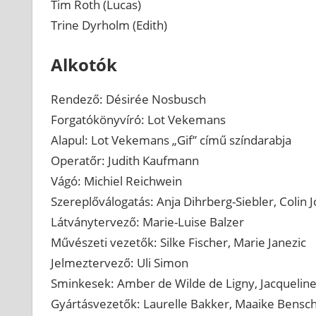
Tim Roth (Lucas)
Trine Dyrholm (Edith)
Alkotók
Rendező: Désirée Nosbusch
Forgatókönyvíró: Lot Vekemans
Alapul: Lot Vekemans „Gif” című színdarabja
Operatőr: Judith Kaufmann
Vágó: Michiel Reichwein
Szereplőválogatás: Anja Dihrberg-Siebler, Colin 
Látványtervező: Marie-Luise Balzer
Művészeti vezetők: Silke Fischer, Marie Janezic
Jelmeztervező: Uli Simon
Sminkesek: Amber de Wilde de Ligny, Jacqueline
Gyártásvezetők: Laurelle Bakker, Maaike Bensch