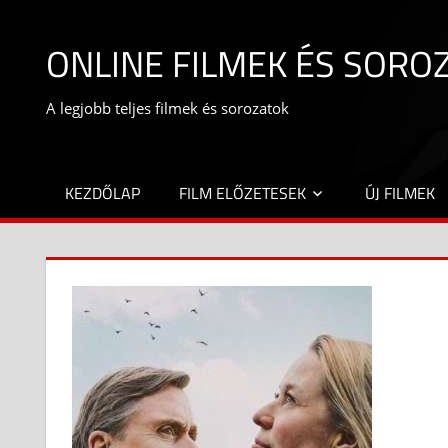
Skip
to
ONLINE FILMEK ÉS SORO
content
A legjobb teljes filmek és sorozatok
KEZDŐLAP
FILM ELŐZETESEK
ÚJ FILMEK