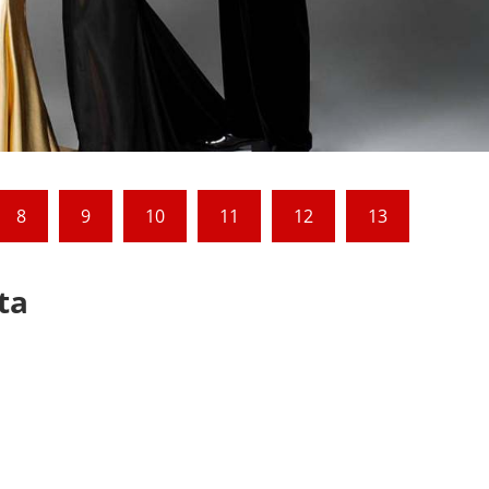
8
9
10
11
12
13
ta