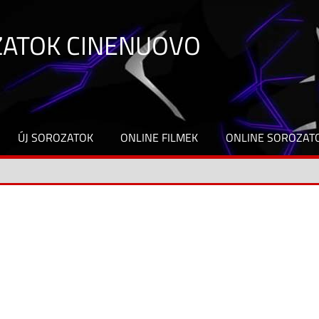
ZATOK CINENUOVO
ÚJ SOROZATOK
ONLINE FILMEK
ONLINE SOROZAT