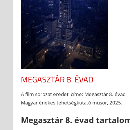
MEGASZTÁR 8. ÉVAD
A film sorozat eredeti címe: Megasztár 8. évad
Magyar énekes tehetségkutató műsor, 2025.
Megasztár 8. évad tartalo