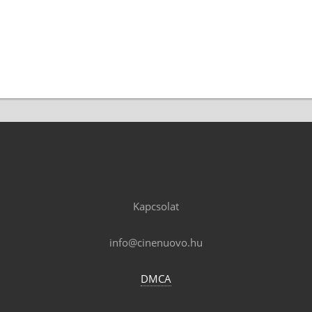
Kapcsolat
info@cinenuovo.hu
DMCA