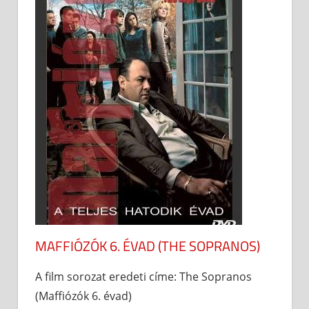
MAFFIÓZÓK 6. ÉVAD (THE SOPRANOS)
A film sorozat eredeti címe: The Sopranos
(Maffiózók 6. évad)