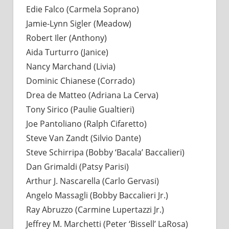
Edie Falco (Carmela Soprano)
Jamie-Lynn Sigler (Meadow)
Robert Iler (Anthony)
Aida Turturro (Janice)
Nancy Marchand (Livia)
Dominic Chianese (Corrado)
Drea de Matteo (Adriana La Cerva)
Tony Sirico (Paulie Gualtieri)
Joe Pantoliano (Ralph Cifaretto)
Steve Van Zandt (Silvio Dante)
Steve Schirripa (Bobby ‘Bacala’ Baccalieri)
Dan Grimaldi (Patsy Parisi)
Arthur J. Nascarella (Carlo Gervasi)
Angelo Massagli (Bobby Baccalieri Jr.)
Ray Abruzzo (Carmine Lupertazzi Jr.)
Jeffrey M. Marchetti (Peter ‘Bissell’ LaRosa)