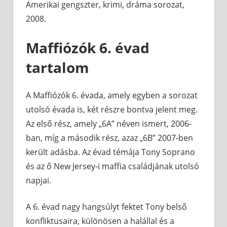
Amerikai gengszter, krimi, dráma sorozat,
2008.
Maffiózók 6. évad
tartalom
A Maffiózók 6. évada, amely egyben a sorozat
utolsó évada is, két részre bontva jelent meg.
Az első rész, amely „6A” néven ismert, 2006-
ban, míg a második rész, azaz „6B” 2007-ben
került adásba. Az évad témája Tony Soprano
és az ő New Jersey-i maffia családjának utolsó
napjai.
A 6. évad nagy hangsúlyt fektet Tony belső
konfliktusaira, különösen a halállal és a