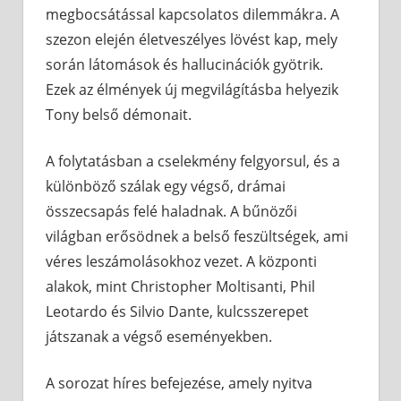
megbocsátással kapcsolatos dilemmákra. A
szezon elején életveszélyes lövést kap, mely
során látomások és hallucinációk gyötrik.
Ezek az élmények új megvilágításba helyezik
Tony belső démonait.
A folytatásban a cselekmény felgyorsul, és a
különböző szálak egy végső, drámai
összecsapás felé haladnak. A bűnözői
világban erősödnek a belső feszültségek, ami
véres leszámolásokhoz vezet. A központi
alakok, mint Christopher Moltisanti, Phil
Leotardo és Silvio Dante, kulcsszerepet
játszanak a végső eseményekben.
A sorozat híres befejezése, amely nyitva