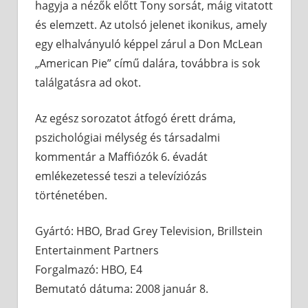
hagyja a nézők előtt Tony sorsát, máig vitatott
és elemzett. Az utolsó jelenet ikonikus, amely
egy elhalványuló képpel zárul a Don McLean
„American Pie” című dalára, továbbra is sok
találgatásra ad okot.
Az egész sorozatot átfogó érett dráma,
pszichológiai mélység és társadalmi
kommentár a Maffiózók 6. évadát
emlékezetessé teszi a televíziózás
történetében.
Gyártó: HBO, Brad Grey Television, Brillstein
Entertainment Partners
Forgalmazó: HBO, E4
Bemutató dátuma: 2008 január 8.