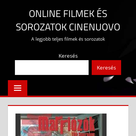
Skip
ONLINE FILMEK ÉS
to
content
SOROZATOK CINENUOVO
A legjobb teljes filmek és sorozatok
Keresés
Keresés