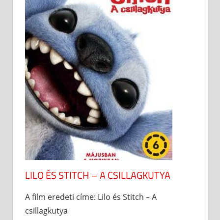
LILO ÉS STITCH – A CSILLAGKUTYA
A film eredeti címe: Lilo és Stitch – A
csillagkutya