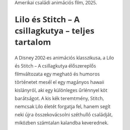
Amerikai családi animációs film, 2025.
Lilo és Stitch – A
csillagkutya – teljes
tartalom
A Disney 2002-es animációs klasszikusa, a Lilo
és Stitch – A csillagkutya élőszereplős
filmváltozata egy megható és humoros
történetet mesél el egy magányos hawaii
kislányról, aki egy különleges űrlénnyel köt
barátságot. A kis kék teremtmény, Stitch,
nemcsak Lilo életét forgatja fel, hanem segít
neki újra összekovácsolni széthulló családját,
miközben számtalan kalandba keverednek.