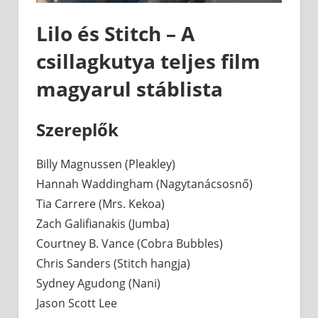
Lilo és Stitch – A
csillagkutya teljes film
magyarul stáblista
Szereplők
Billy Magnussen (Pleakley)
Hannah Waddingham (Nagytanácsosnő)
Tia Carrere (Mrs. Kekoa)
Zach Galifianakis (Jumba)
Courtney B. Vance (Cobra Bubbles)
Chris Sanders (Stitch hangja)
Sydney Agudong (Nani)
Jason Scott Lee