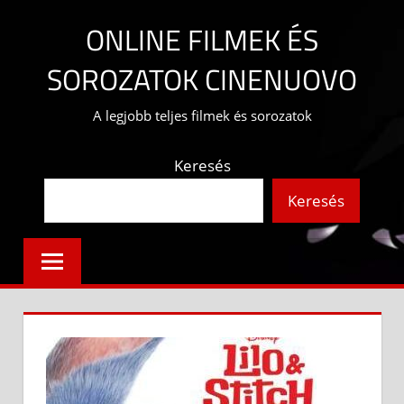
Skip
ONLINE FILMEK ÉS
to
content
SOROZATOK CINENUOVO
A legjobb teljes filmek és sorozatok
Keresés
Keresés