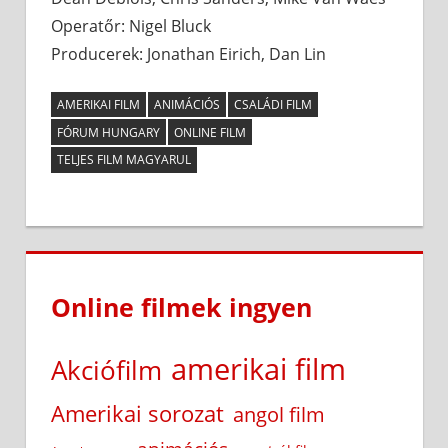
Operatőr: Nigel Bluck
Producerek: Jonathan Eirich, Dan Lin
AMERIKAI FILM
ANIMÁCIÓS
CSALÁDI FILM
FÓRUM HUNGARY
ONLINE FILM
TELJES FILM MAGYARUL
Online filmek ingyen
amerikai film
Akciófilm
Amerikai sorozat
angol film