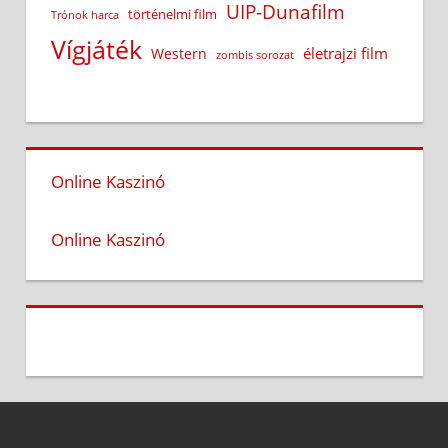
UIP-Dunafilm
történelmi film
Trónok harca
Vígjáték
életrajzi film
Western
zombis sorozat
Online Kaszinó
Online Kaszinó