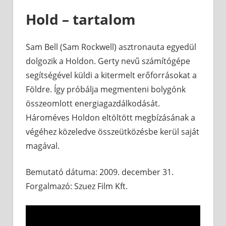
Hold – tartalom
Sam Bell (Sam Rockwell) asztronauta egyedül
dolgozik a Holdon. Gerty nevű számítógépe
segítségével küldi a kitermelt erőforrásokat a
Földre. Így próbálja megmenteni bolygónk
összeomlott energiagazdálkodását.
Hároméves Holdon eltöltött megbízásának a
végéhez közeledve összeütközésbe kerül saját
magával.
Bemutató dátuma: 2009. december 31.
Forgalmazó: Szuez Film Kft.