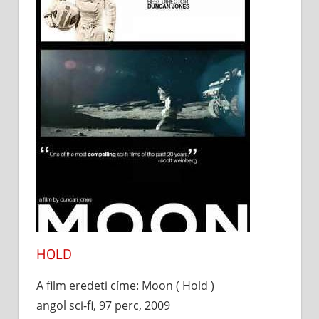
HOLD
A film eredeti címe: Moon ( Hold )
angol sci-fi, 97 perc, 2009