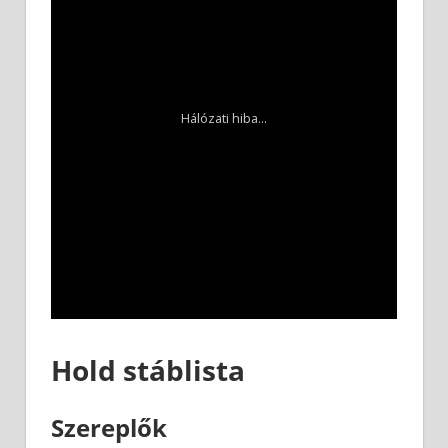
Hold stáblista
Szereplők