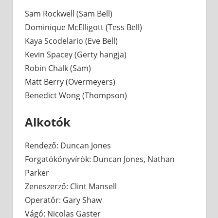
Sam Rockwell (Sam Bell)
Dominique McElligott (Tess Bell)
Kaya Scodelario (Eve Bell)
Kevin Spacey (Gerty hangja)
Robin Chalk (Sam)
Matt Berry (Overmeyers)
Benedict Wong (Thompson)
Alkotók
Rendező: Duncan Jones
Forgatókönyvírók: Duncan Jones, Nathan
Parker
Zeneszerző: Clint Mansell
Operatőr: Gary Shaw
Vágó: Nicolas Gaster