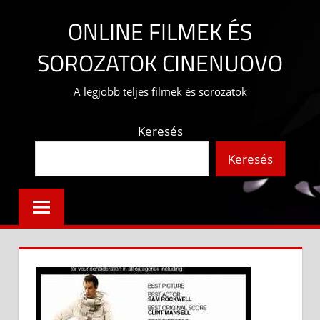
Skip
ONLINE FILMEK ÉS
to
content
SOROZATOK CINENUOVO
A legjobb teljes filmek és sorozatok
Keresés
Keresés