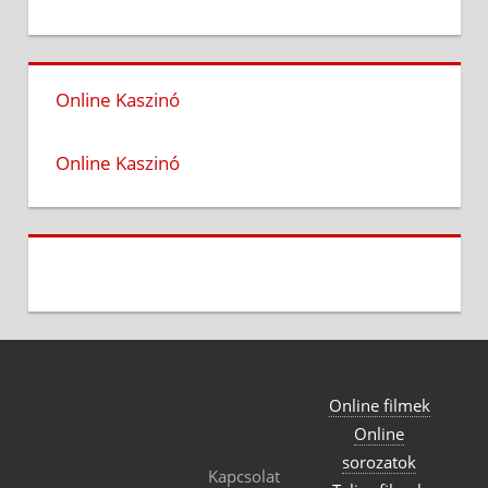
Online Kaszinó
Online Kaszinó
Online filmek
Online
sorozatok
Kapcsolat