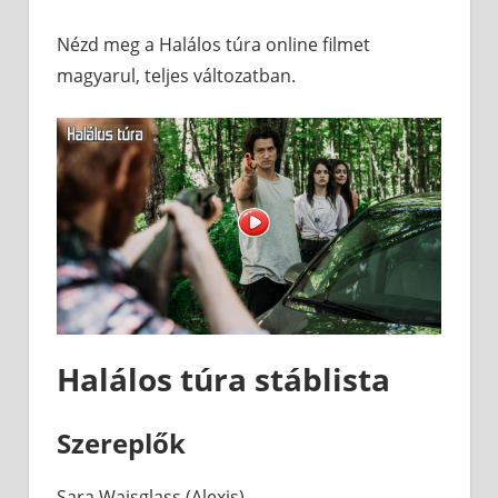
Nézd meg a Halálos túra online filmet
magyarul, teljes változatban.
Halálos túra stáblista
Szereplők
Sara Waisglass (Alexis)