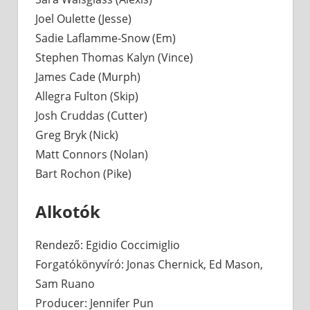
Joel Oulette (Jesse)
Sadie Laflamme-Snow (Em)
Stephen Thomas Kalyn (Vince)
James Cade (Murph)
Allegra Fulton (Skip)
Josh Cruddas (Cutter)
Greg Bryk (Nick)
Matt Connors (Nolan)
Bart Rochon (Pike)
Alkotók
Rendező: Egidio Coccimiglio
Forgatókönyvíró: Jonas Chernick, Ed Mason,
Sam Ruano
Producer: Jennifer Pun