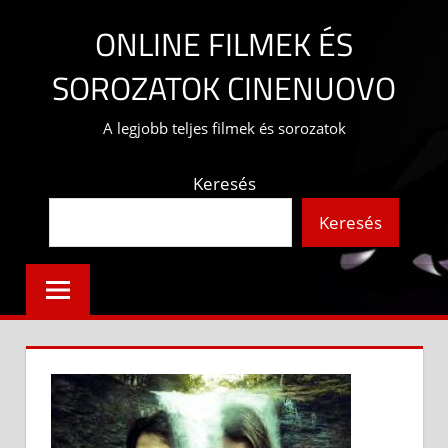
Skip
ONLINE FILMEK ÉS
to
content
SOROZATOK CINENUOVO
A legjobb teljes filmek és sorozatok
Keresés
Keresés