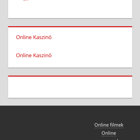
Online Kaszinó
Online Kaszinó
Online filmek
Online