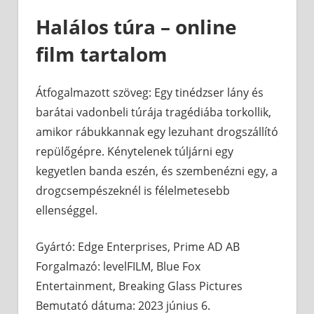
Halálos túra – online
film tartalom
Átfogalmazott szöveg: Egy tinédzser lány és
barátai vadonbeli túrája tragédiába torkollik,
amikor rábukkannak egy lezuhant drogszállító
repülőgépre. Kénytelenek túljárni egy
kegyetlen banda eszén, és szembenézni egy, a
drogcsempészeknél is félelmetesebb
ellenséggel.
Gyártó: Edge Enterprises, Prime AD AB
Forgalmazó: levelFILM, Blue Fox
Entertainment, Breaking Glass Pictures
Bemutató dátuma: 2023 június 6.