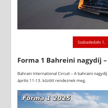
Szabadedzés 1.
Forma 1 Bahreini nagydíj –
Bahrain International Circuit – A bahraini nagyd
április 11-13. között rendeznek meg.