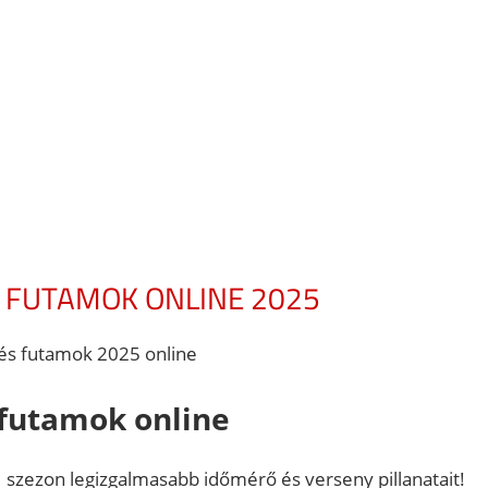
S FUTAMOK ONLINE 2025
 és futamok 2025 online
futamok online
szezon legizgalmasabb időmérő és verseny pillanatait!