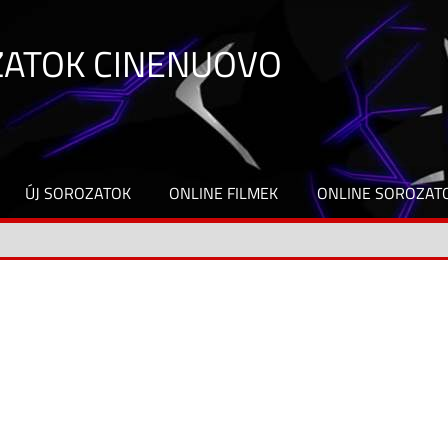
ZATOK CINENUOVO
ÚJ SOROZATOK
ONLINE FILMEK
ONLINE SOROZAT