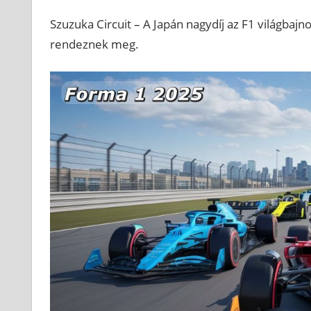
Szuzuka Circuit – A Japán nagydíj az F1 világbaj
rendeznek meg.