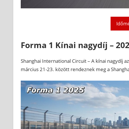
Időm
Forma 1 Kínai nagydíj – 202
Shanghai International Circuit – A kínai nagydíj
március 21-23. között rendeznek meg a Shanghai 