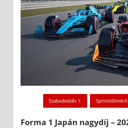
Szabadedzés 1.
Sprintidőmérő
Forma 1 Japán nagydíj – 20