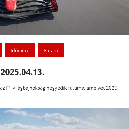
Időmérő
Futam
 2025.04.13.
íj az F1 világbajnokság negyedik futama, amelyet 2025.