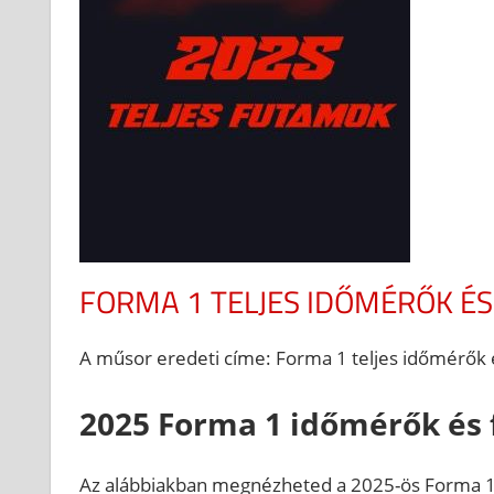
FORMA 1 TELJES IDŐMÉRŐK É
A műsor eredeti címe: Forma 1 teljes időmérők
2025 Forma 1 időmérők és 
Az alábbiakban megnézheted a 2025-ös Forma 1 