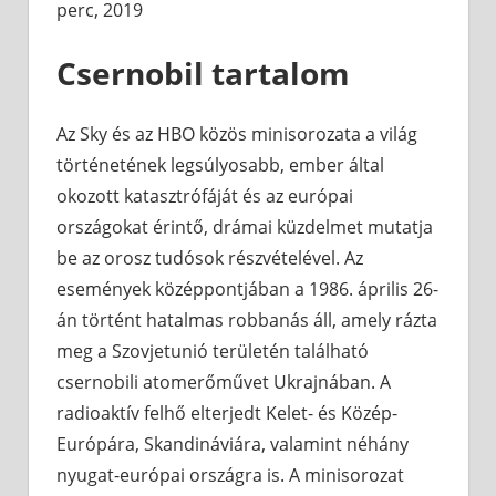
perc, 2019
Csernobil tartalom
Az Sky és az HBO közös minisorozata a világ
történetének legsúlyosabb, ember által
okozott katasztrófáját és az európai
országokat érintő, drámai küzdelmet mutatja
be az orosz tudósok részvételével. Az
események középpontjában a 1986. április 26-
án történt hatalmas robbanás áll, amely rázta
meg a Szovjetunió területén található
csernobili atomerőművet Ukrajnában. A
radioaktív felhő elterjedt Kelet- és Közép-
Európára, Skandináviára, valamint néhány
nyugat-európai országra is. A minisorozat