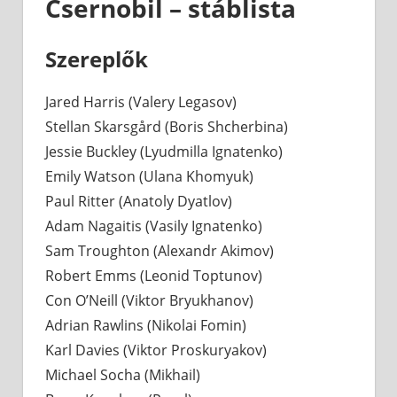
Csernobil – stáblista
Szereplők
Jared Harris (Valery Legasov)
Stellan Skarsgård (Boris Shcherbina)
Jessie Buckley (Lyudmilla Ignatenko)
Emily Watson (Ulana Khomyuk)
Paul Ritter (Anatoly Dyatlov)
Adam Nagaitis (Vasily Ignatenko)
Sam Troughton (Alexandr Akimov)
Robert Emms (Leonid Toptunov)
Con O’Neill (Viktor Bryukhanov)
Adrian Rawlins (Nikolai Fomin)
Karl Davies (Viktor Proskuryakov)
Michael Socha (Mikhail)