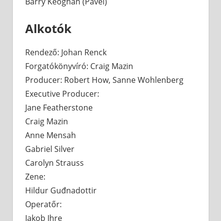
Barry Keoghan (Pavel)
Alkotók
Rendező: Johan Renck
Forgatókönyvíró: Craig Mazin
Producer: Robert How, Sanne Wohlenberg
Executive Producer:
Jane Featherstone
Craig Mazin
Anne Mensah
Gabriel Silver
Carolyn Strauss
Zene:
Hildur Guđnadottir
Operatőr:
Jakob Ihre