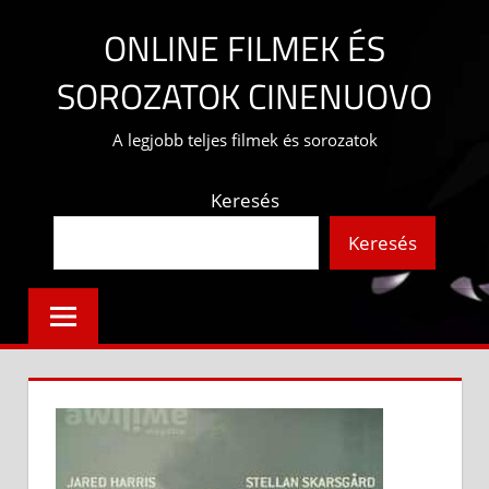
Skip
ONLINE FILMEK ÉS
to
content
SOROZATOK CINENUOVO
A legjobb teljes filmek és sorozatok
Keresés
Keresés