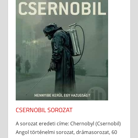
CSERNOBIL SOROZAT
A sorozat eredeti címe: Chernobyl (Csernobil)
Angol történelmi sorozat, drámasorozat, 60