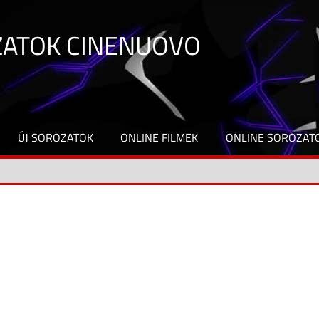
ZATOK CINENUOVO
ÚJ SOROZATOK
ONLINE FILMEK
ONLINE SOROZAT