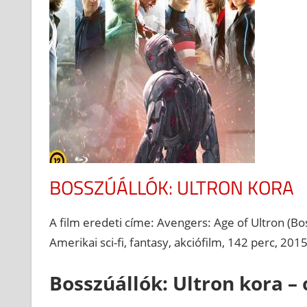
BOSSZÚÁLLÓK: ULTRON KORA
A film eredeti címe: Avengers: Age of Ultron (Bos
Amerikai sci-fi, fantasy, akciófilm, 142 perc, 2015
Bosszúállók: Ultron kora – 