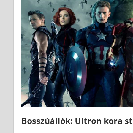
Bosszúállók: Ultron kora st