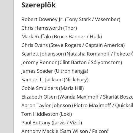
Szereplők
Robert Downey Jr. (Tony Stark / Vasember)
Chris Hemsworth (Thor)
Mark Ruffalo (Bruce Banner / Hulk)
Chris Evans (Steve Rogers / Captain America)
Scarlett Johansson (Natasha Romanoff / Fekete 
Jeremy Renner (Clint Barton / Sólyomszem)
James Spader (Ultron hangja)
Samuel L. Jackson (Nick Fury)
Cobie Smulders (Maria Hill)
Elizabeth Olsen (Wanda Maximoff / Skarlát Bosz
Aaron Taylor-Johnson (Pietro Maximoff / Quicksil
Tom Hiddleston (Loki)
Paul Bettany (Jarvis / Vízió)
Anthony Mackie (Sam Wilson / Falcon)