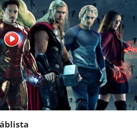
áblista