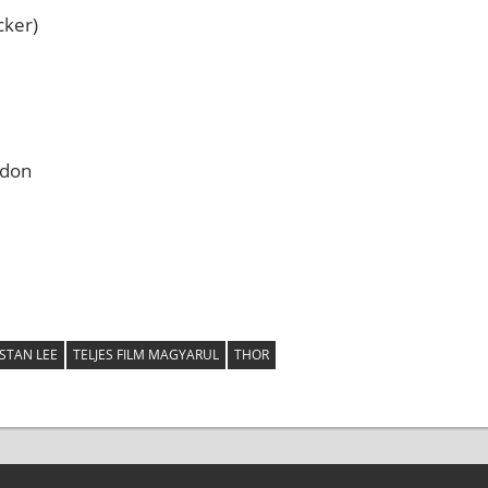
cker)
edon
STAN LEE
TELJES FILM MAGYARUL
THOR