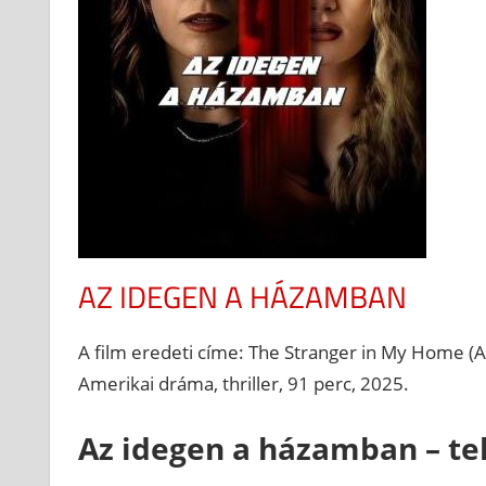
AZ IDEGEN A HÁZAMBAN
A film eredeti címe: The Stranger in My Home (
Amerikai dráma, thriller, 91 perc, 2025.
Az idegen a házamban – te