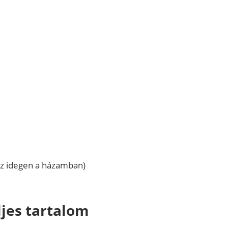
Az idegen a házamban)
ljes tartalom