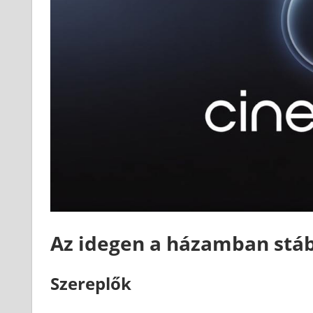
Az idegen a házamban stáb
Szereplők