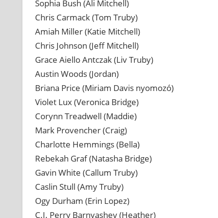
Sophia Bush (Ali Mitchell)
Chris Carmack (Tom Truby)
Amiah Miller (Katie Mitchell)
Chris Johnson (Jeff Mitchell)
Grace Aiello Antczak (Liv Truby)
Austin Woods (Jordan)
Briana Price (Miriam Davis nyomozó)
Violet Lux (Veronica Bridge)
Corynn Treadwell (Maddie)
Mark Provencher (Craig)
Charlotte Hemmings (Bella)
Rebekah Graf (Natasha Bridge)
Gavin White (Callum Truby)
Caslin Stull (Amy Truby)
Ogy Durham (Erin Lopez)
C.J. Perry Barnyashev (Heather)