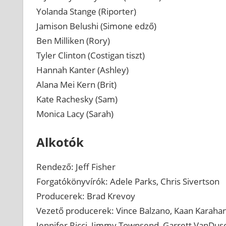
Yolanda Stange (Riporter)
Jamison Belushi (Simone edző)
Ben Milliken (Rory)
Tyler Clinton (Costigan tiszt)
Hannah Kanter (Ashley)
Alana Mei Kern (Brit)
Kate Rachesky (Sam)
Monica Lacy (Sarah)
Alkotók
Rendező: Jeff Fisher
Forgatókönyvírók: Adele Parks, Chris Sivertson
Producerek: Brad Krevoy
Vezető producerek: Vince Balzano, Kaan Karahan,
Jennifer Ricci, Jimmy Townsend, Garrett VanDus