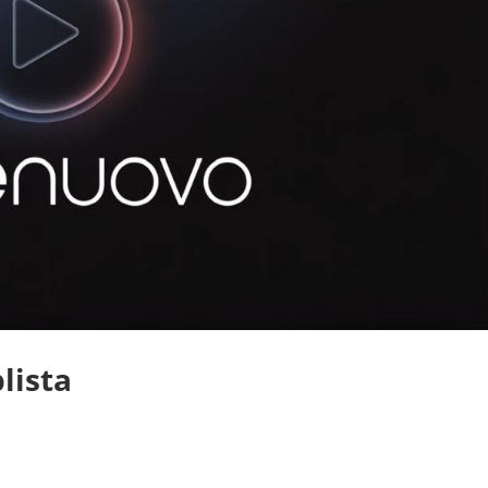
lista