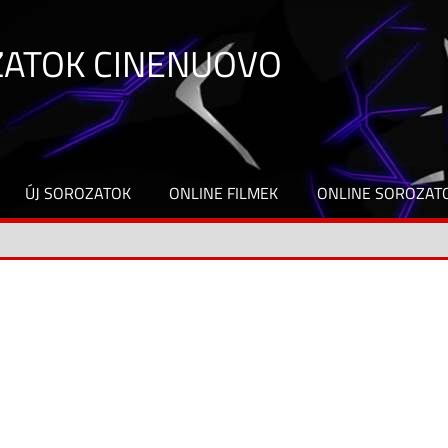
ZATOK CINENUOVO
ÚJ SOROZATOK
ONLINE FILMEK
ONLINE SOROZAT