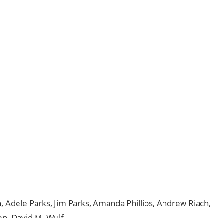
 Adele Parks, Jim Parks, Amanda Phillips, Andrew Riach,
en, David M. Wulf