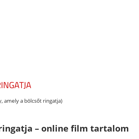
RINGATJA
, amely a bölcsőt ringatja)
ringatja – online film tartalom