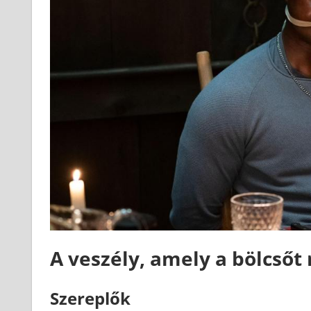
A veszély, amely a bölcsőt 
Szereplők