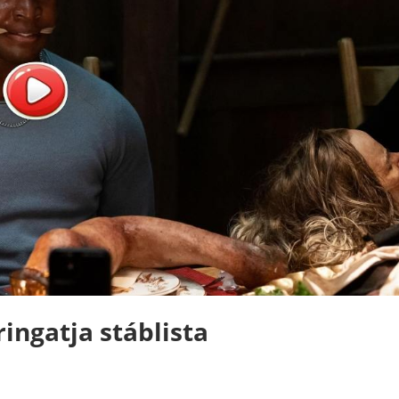
ringatja stáblista