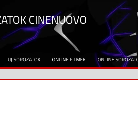
ZATOK CINENUOVO
ÚJ SOROZATOK
ONLINE FILMEK
ONLINE SOROZAT