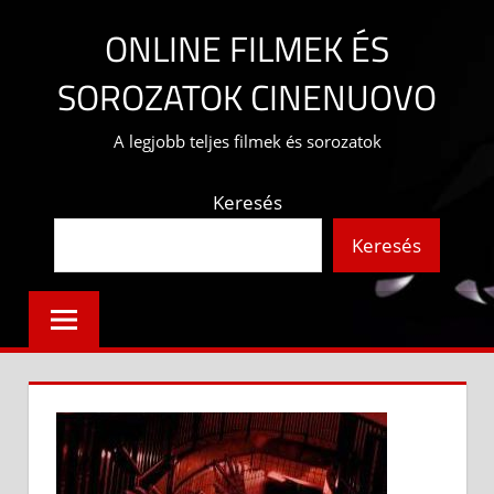
Skip
ONLINE FILMEK ÉS
to
content
SOROZATOK CINENUOVO
A legjobb teljes filmek és sorozatok
Keresés
Keresés