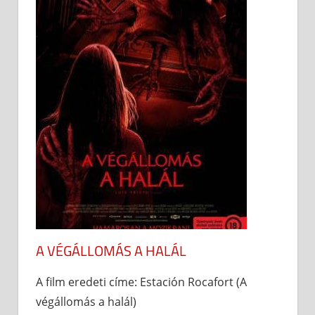
A VÉGÁLLOMÁS A HALÁL
A film eredeti címe: Estación Rocafort (A
végállomás a halál)