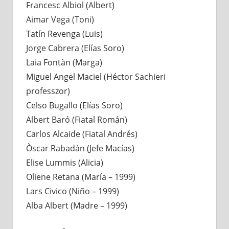
Francesc Albiol (Albert)
Aimar Vega (Toni)
Tatín Revenga (Luis)
Jorge Cabrera (Elías Soro)
Laia Fontàn (Marga)
Miguel Angel Maciel (Héctor Sachieri
professzor)
Celso Bugallo (Elías Soro)
Albert Baró (Fiatal Román)
Carlos Alcaide (Fiatal Andrés)
Òscar Rabadán (Jefe Macías)
Elise Lummis (Alicia)
Oliene Retana (María – 1999)
Lars Civico (Niño – 1999)
Alba Albert (Madre – 1999)