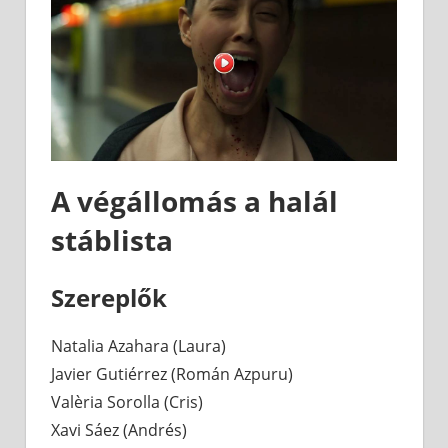
A végállomás a halál
stáblista
Szereplők
Natalia Azahara (Laura)
Javier Gutiérrez (Román Azpuru)
Valèria Sorolla (Cris)
Xavi Sáez (Andrés)