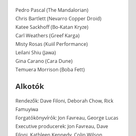
Pedro Pascal (The Mandalorian)
Chris Bartlett (Nevarro Copper Droid)
Katee Sackhoff (Bo-Katan Kryze)
Carl Weathers (Greef Karga)
Misty Rosas (Kuiil Performance)
Leilani Shiu (Jawa)
Gina Carano (Cara Dune)
Temuera Morrison (Boba Fett)
Alkotók
Rendezők: Dave Filoni, Deborah Chow, Rick
Famuyiwa
Forgatókönyvírók: Jon Favreau, George Lucas
Executive producerek: Jon Favreau, Dave
Filoni, Kathleen Kennedy, Colin Wilson