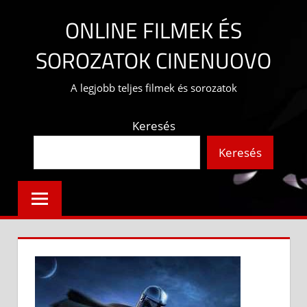
Skip
ONLINE FILMEK ÉS
to
content
SOROZATOK CINENUOVO
A legjobb teljes filmek és sorozatok
Keresés
Keresés