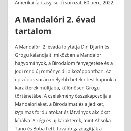
Amerikai fantasy, sci-fi sorozat, 60 perc, 2022.
A Mandalóri 2. évad
tartalom
A Mandalóri 2. évada folytatja Din Djarin és
Grogu kalandjait, miközben a Mandalori
hagyományok, a Birodalom fenyegetése és a
Jedi rend új reménye áll a középpontban. Az
epizódok során mélyebb betekintést kapunk a
karakterek múltjába, különösen Grogu
történetébe. A cselekmény összekapcsolja a
Mandaloriakat, a Birodalmat és a Jediket,
izgalmas fordulatokat és látványos akciókat
kínálva. A régi és új karakterek, mint Ahsoka
Tano és Boba Fett, tovább gazdagítják a