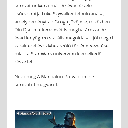
sorozat univerzumát. Az évad érzelmi
csúcspontja Luke Skywalker felbukkanása,
amely reményt ad Grogu jövőjére, miközben
Din Djarin útkeresését is meghatározza. Az
évad lenyűgöző vizuális megoldásai, jól megírt
karakterei és szívhez szóló történetvezetése
miatt a Star Wars univerzum kiemelkedő
része lett.
Nézd meg A Mandalóri 2. évad online
sorozatot magyarul.