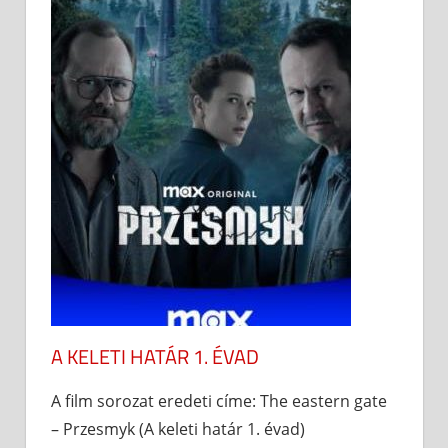
A KELETI HATÁR 1. ÉVAD
A film sorozat eredeti címe: The eastern gate
– Przesmyk (A keleti határ 1. évad)