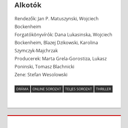
Alkotók
Rendezők: Jan P. Matuszynski, Wojciech
Bockenheim
Forgatókönyvírók: Dana Lukasinska, Wojciech
Bockenheim, Blazej Dzikowski, Karolina
Szymczyk-Majchrzak
Producerek: Marta Grela-Gorostiza, Lukasz
Poninski, Tomasz Blachnicki
Zene: Stefan Wesolowski
DRÁMA
ONLINE SOROZAT
TELJES SOROZAT
THRILLER