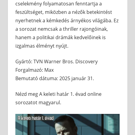
cselekmény folyamatosan fenntartja a
feszültséget, miközben a nézők betekintést
nyerhetnek a kémkedés árnyékos világába. Ez
a sorozat nemcsak a thriller rajongóinak,
hanem a politikai drámák kedvelőinek is
izgalmas élményt nyújt.
Gyártó: TVN Warner Bros. Discovery
Forgalmazó: Max
Bemutató dátuma: 2025 január 31.
Nézd meg A keleti határ 1. évad online
sorozatot magyarul.