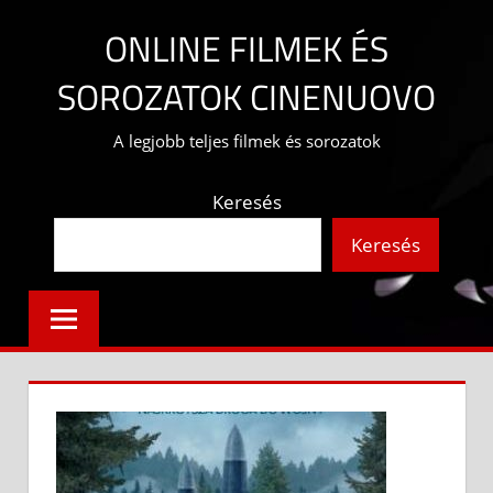
Skip
ONLINE FILMEK ÉS
to
content
SOROZATOK CINENUOVO
A legjobb teljes filmek és sorozatok
Keresés
Keresés