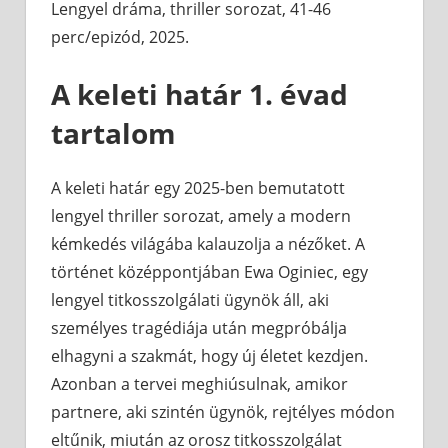
Lengyel dráma, thriller sorozat, 41-46
perc/epizód, 2025.
A keleti határ 1. évad
tartalom
A keleti határ egy 2025-ben bemutatott
lengyel thriller sorozat, amely a modern
kémkedés világába kalauzolja a nézőket. A
történet középpontjában Ewa Oginiec, egy
lengyel titkosszolgálati ügynök áll, aki
személyes tragédiája után megpróbálja
elhagyni a szakmát, hogy új életet kezdjen.
Azonban a tervei meghiúsulnak, amikor
partnere, aki szintén ügynök, rejtélyes módon
eltűnik, miután az orosz titkosszolgálat