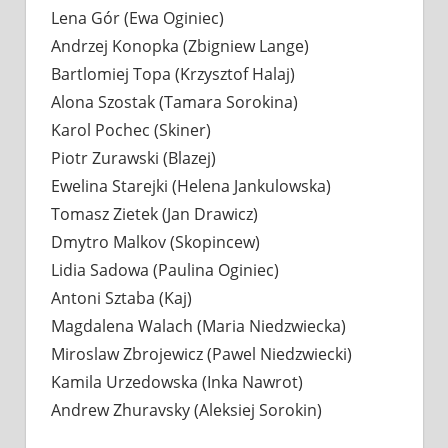
Lena Gór (Ewa Oginiec)
Andrzej Konopka (Zbigniew Lange)
Bartlomiej Topa (Krzysztof Halaj)
Alona Szostak (Tamara Sorokina)
Karol Pochec (Skiner)
Piotr Zurawski (Blazej)
Ewelina Starejki (Helena Jankulowska)
Tomasz Zietek (Jan Drawicz)
Dmytro Malkov (Skopincew)
Lidia Sadowa (Paulina Oginiec)
Antoni Sztaba (Kaj)
Magdalena Walach (Maria Niedzwiecka)
Miroslaw Zbrojewicz (Pawel Niedzwiecki)
Kamila Urzedowska (Inka Nawrot)
Andrew Zhuravsky (Aleksiej Sorokin)