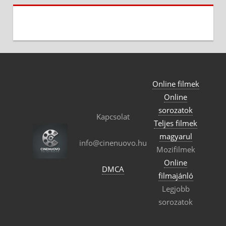
Online filmek
Online
sorozatok
Kapcsolat
Teljes filmek
magyarul
info@cinenuovo.hu
Mozifilmek
Online
DMCA
filmajánló
Legjobb
sorozatok