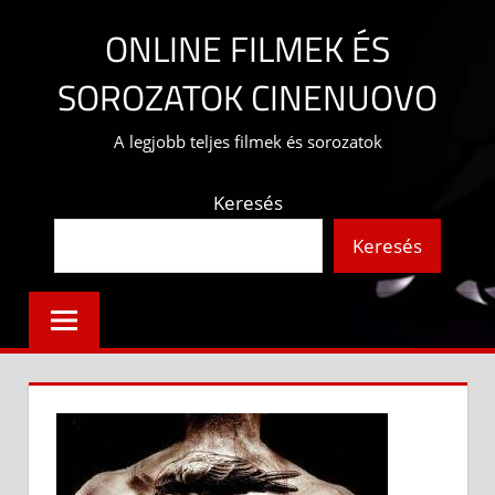
Skip
ONLINE FILMEK ÉS
to
content
SOROZATOK CINENUOVO
A legjobb teljes filmek és sorozatok
Keresés
Keresés