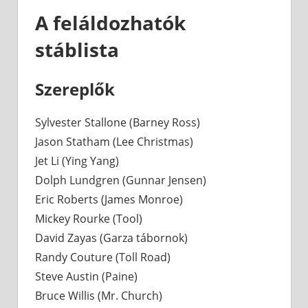
A feláldozhatók
stáblista
Szereplők
Sylvester Stallone (Barney Ross)
Jason Statham (Lee Christmas)
Jet Li (Ying Yang)
Dolph Lundgren (Gunnar Jensen)
Eric Roberts (James Monroe)
Mickey Rourke (Tool)
David Zayas (Garza tábornok)
Randy Couture (Toll Road)
Steve Austin (Paine)
Bruce Willis (Mr. Church)