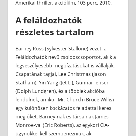
Amerikai thriller, akciófilm, 103 perc, 2010.
A feláldozhatók
részletes tartalom
Barney Ross (Sylvester Stallone) vezeti a
Feláldozhatók nevű zsoldoscsoportot, akik a
legveszélyesebb megbízatásokat is vállalják.
Csapatának tagjai, Lee Christmas (Jason
Statham), Yin Yang (Jet Li), Gunnar Jensen
(Dolph Lundgren), és a többiek akcióba
lendülnek, amikor Mr. Church (Bruce Willis)
egy különösen kockázatos feladattal keresi
meg őket. Barney-nak és társainak James
Monroe-val (Eric Roberts), az egykori CIA-
ügynökkel kell szembenézniük, aki