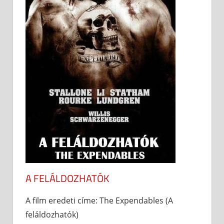
A FELÁLDOZHATÓK
A film eredeti címe: The Expendables (A
feláldozhatók)