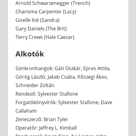
Arnold Schwarzenegger (Trench)
Charisma Carpenter (Lacy)
Giselle Itié (Sandra)
Gary Daniels (The Brit)
Terry Crews (Hale Caesar)
Alkotók
Szinkronhangok: Gáti Oszkár, Epres Attila,
Görög László, Jakab Csaba, Kőszegi Ákos,
Schneider Zoltán
Rendező: Sylvester Stallone
Forgatókönyvírók: Sylvester Stallone, Dave
Callaham
Zeneszerző: Brian Tyler
Operatőr: Jeffrey L. Kimball