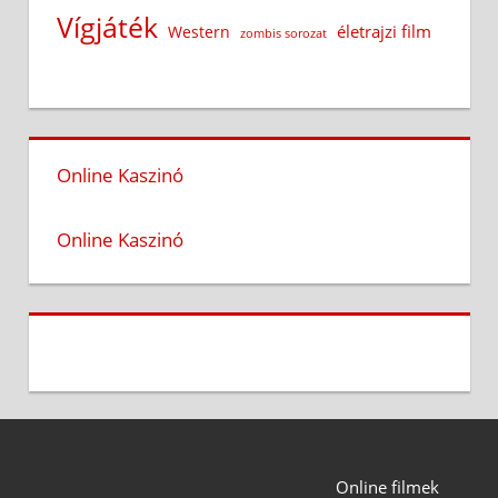
Vígjáték
életrajzi film
Western
zombis sorozat
Online Kaszinó
Online Kaszinó
Online filmek