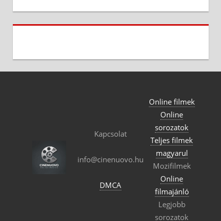
Online filmek
Online
sorozatok
Kapcsolat
Teljes filmek
magyarul
info@cinenuovo.hu
Mozifilmek
Online
DMCA
filmajánló
Legjobb
sorozatok