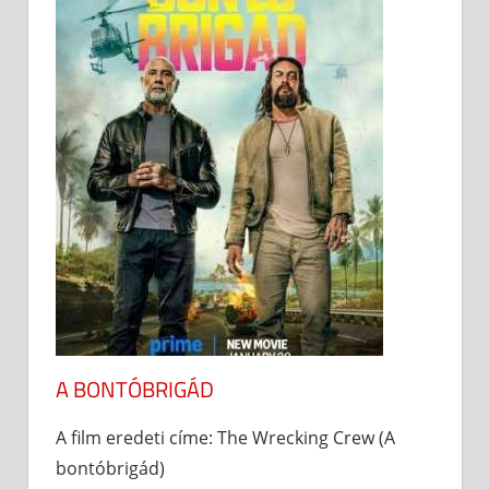
A BONTÓBRIGÁD
A film eredeti címe: The Wrecking Crew (A
bontóbrigád)