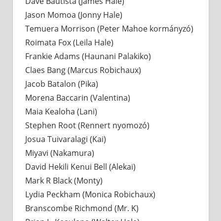
Dave Bautista (James Hale)
Jason Momoa (Jonny Hale)
Temuera Morrison (Peter Mahoe kormányzó)
Roimata Fox (Leila Hale)
Frankie Adams (Haunani Palakiko)
Claes Bang (Marcus Robichaux)
Jacob Batalon (Pika)
Morena Baccarin (Valentina)
Maia Kealoha (Lani)
Stephen Root (Rennert nyomozó)
Josua Tuivaralagi (Kai)
Miyavi (Nakamura)
David Hekili Kenui Bell (Alekai)
Mark R Black (Monty)
Lydia Peckham (Monica Robichaux)
Branscombe Richmond (Mr. K)