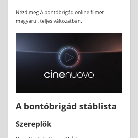
Nézd meg A bontóbrigád online filmet
magyarul, teljes változatban.
A bontóbrigád stáblista
Szereplők