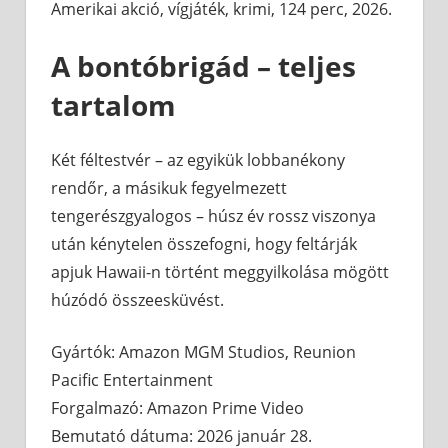
Amerikai akció, vígjáték, krimi, 124 perc, 2026.
A bontóbrigád – teljes
tartalom
Két féltestvér – az egyikük lobbanékony
rendőr, a másikuk fegyelmezett
tengerészgyalogos – húsz év rossz viszonya
után kénytelen összefogni, hogy feltárják
apjuk Hawaii-n történt meggyilkolása mögött
húzódó összeesküvést.
Gyártók: Amazon MGM Studios, Reunion
Pacific Entertainment
Forgalmazó: Amazon Prime Video
Bemutató dátuma: 2026 január 28.