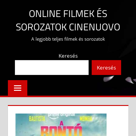
Skip
ONLINE FILMEK ÉS
to
content
SOROZATOK CINENUOVO
A legjobb teljes filmek és sorozatok
Keresés
Keresés