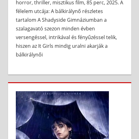
horror, thriller, misztikus film, 85 perc, 2025. A
félelem utcája: A bálkirálynő részletes
tartalom A Shadyside Gimnáziumban a
szalagavató szezon minden évben
versengéssel, intrikával és fényűzéssel telik,
hiszen az It Girls mindig uralni akarják a
bálkirálynői