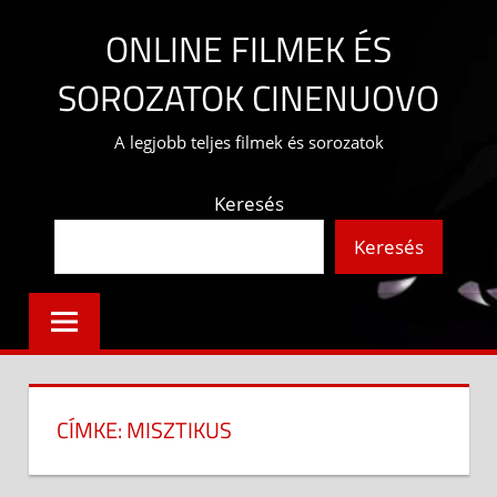
Skip
ONLINE FILMEK ÉS
to
content
SOROZATOK CINENUOVO
A legjobb teljes filmek és sorozatok
Keresés
Keresés
CÍMKE:
MISZTIKUS