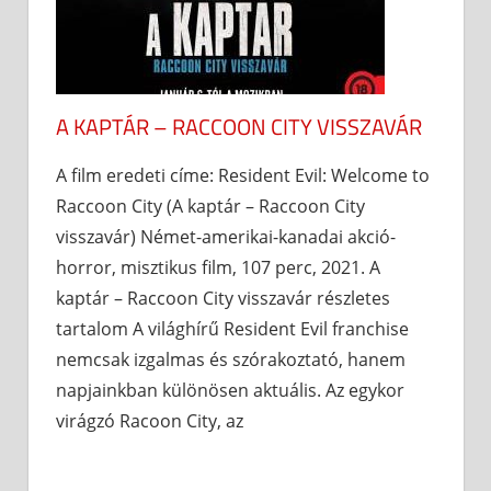
A KAPTÁR – RACCOON CITY VISSZAVÁR
A film eredeti címe: Resident Evil: Welcome to
Raccoon City (A kaptár – Raccoon City
visszavár) Német-amerikai-kanadai akció-
horror, misztikus film, 107 perc, 2021. A
kaptár – Raccoon City visszavár részletes
tartalom A világhírű Resident Evil franchise
nemcsak izgalmas és szórakoztató, hanem
napjainkban különösen aktuális. Az egykor
virágzó Racoon City, az