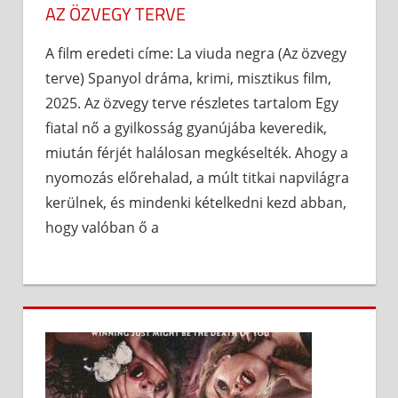
AZ ÖZVEGY TERVE
A film eredeti címe: La viuda negra (Az özvegy
terve) Spanyol dráma, krimi, misztikus film,
2025. Az özvegy terve részletes tartalom Egy
fiatal nő a gyilkosság gyanújába keveredik,
miután férjét halálosan megkéselték. Ahogy a
nyomozás előrehalad, a múlt titkai napvilágra
kerülnek, és mindenki kételkedni kezd abban,
hogy valóban ő a