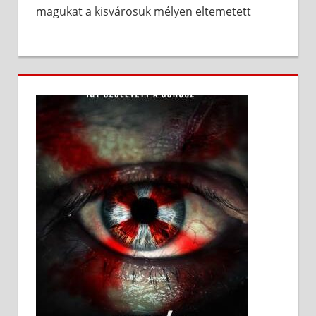
magukat a kisvárosuk mélyen eltemetett