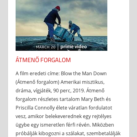
ÁTMENŐ FORGALOM
A film eredeti címe: Blow the Man Down
(Átmenő forgalom) Amerikai misztikus,
dráma, vígjáték, 90 perc, 2019. Átmenő
forgalom részletes tartalom Mary Beth és
Priscilla Connolly élete váratlan fordulatot
vesz, amikor belekeverednek egy rejtélyes
ügybe egy ismeretlen férfi révén. Miközben
próbálják kibogozni a szálakat, szembetalálják