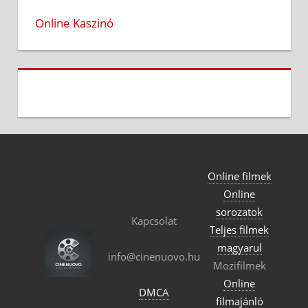
Online Kaszinó
Online filmek
Online
sorozatok
Kapcsolat
Teljes filmek
magyarul
info@cinenuovo.hu
Mozifilmek
Online
DMCA
filmajánló