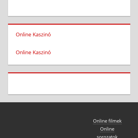
Online Kaszinó
Online Kaszinó
Online filmek
Online
sorozatok