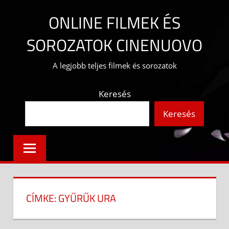
Skip
ONLINE FILMEK ÉS
to
content
SOROZATOK CINENUOVO
A legjobb teljes filmek és sorozatok
Keresés
Keresés
CÍMKE:
GYŰRŰK URA