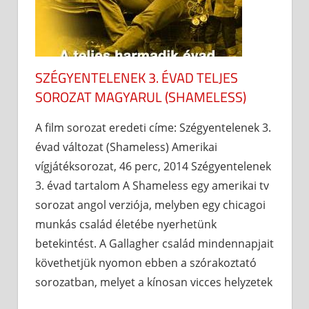
SZÉGYENTELENEK 3. ÉVAD TELJES
SOROZAT MAGYARUL (SHAMELESS)
A film sorozat eredeti címe: Szégyentelenek 3.
évad változat (Shameless) Amerikai
vígjátéksorozat, 46 perc, 2014 Szégyentelenek
3. évad tartalom A Shameless egy amerikai tv
sorozat angol verziója, melyben egy chicagoi
munkás család életébe nyerhetünk
betekintést. A Gallagher család mindennapjait
követhetjük nyomon ebben a szórakoztató
sorozatban, melyet a kínosan vicces helyzetek