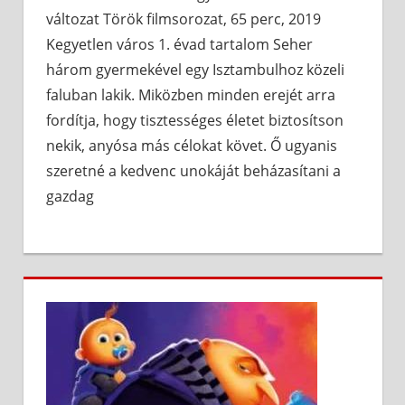
változat Török filmsorozat, 65 perc, 2019
Kegyetlen város 1. évad tartalom Seher
három gyermekével egy Isztambulhoz közeli
faluban lakik. Miközben minden erejét arra
fordítja, hogy tisztességes életet biztosítson
nekik, anyósa más célokat követ. Ő ugyanis
szeretné a kedvenc unokáját beházasítani a
gazdag