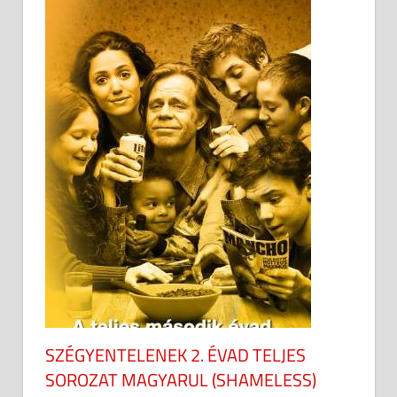
SZÉGYENTELENEK 2. ÉVAD TELJES
SOROZAT MAGYARUL (SHAMELESS)