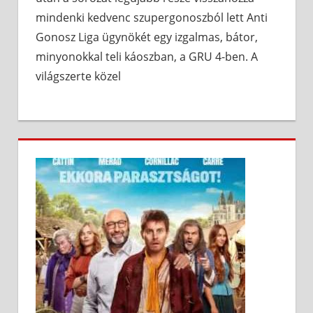
mindenki kedvenc szupergonoszból lett Anti
Gonosz Liga ügynökét egy izgalmas, bátor,
minyonokkal teli káoszban, a GRU 4-ben. A
világszerte közel