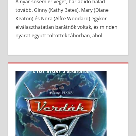
A nyár sosem ér véget, bár az idő halad
tovább. Ginny (Kathy Bates), Mary (Diane
Keaton) és Nora (Alfre Woodard) egykor
elválaszthatatlan barátnők voltak, és minden
nyarat együtt töltöttek táborban, ahol