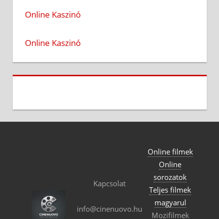
Online Kaszinó
Online Kaszinó
Online filmek
Online
sorozatok
Kapcsolat
Teljes filmek
magyarul
info@cinenuovo.hu
Mozifilmek