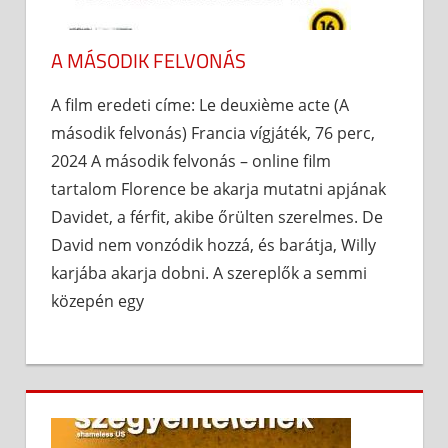
A MÁSODIK FELVONÁS
A film eredeti címe: Le deuxième acte (A
második felvonás) Francia vígjáték, 76 perc,
2024 A második felvonás – online film
tartalom Florence be akarja mutatni apjának
Davidet, a férfit, akibe őrülten szerelmes. De
David nem vonzódik hozzá, és barátja, Willy
karjába akarja dobni. A szereplők a semmi
közepén egy