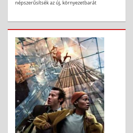
népszerűsítsék az új, környezetbarát