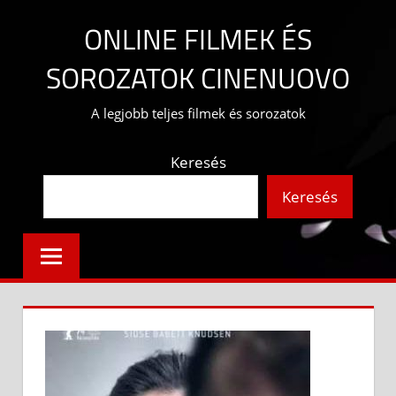
Skip
ONLINE FILMEK ÉS
to
content
SOROZATOK CINENUOVO
A legjobb teljes filmek és sorozatok
Keresés
Keresés