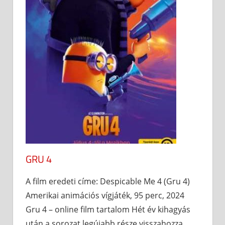
GRU 4
A film eredeti címe: Despicable Me 4 (Gru 4)
Amerikai animációs vígjáték, 95 perc, 2024
Gru 4 – online film tartalom Hét év kihagyás
után a sorozat legújabb része visszahozza