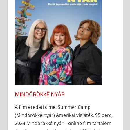
MINDÖRÖKKÉ NYÁR
A film eredeti címe: Summer Camp
(Mindörökké nyár) Amerikai vígjáték, 95 perc,
2024 Mindörökké nyár – online film tartalom