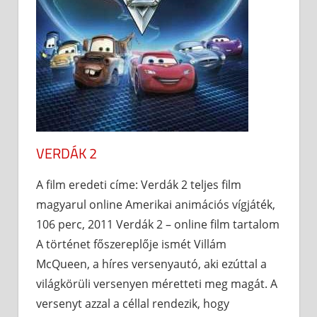
VERDÁK 2
A film eredeti címe: Verdák 2 teljes film
magyarul online Amerikai animációs vígjáték,
106 perc, 2011 Verdák 2 – online film tartalom
A történet főszereplője ismét Villám
McQueen, a híres versenyautó, aki ezúttal a
világkörüli versenyen méretteti meg magát. A
versenyt azzal a céllal rendezik, hogy