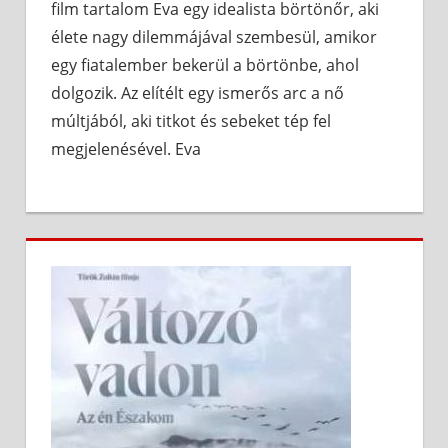
film tartalom Eva egy idealista börtönőr, aki
élete nagy dilemmájával szembesül, amikor
egy fiatalember bekerül a börtönbe, ahol
dolgozik. Az elítélt egy ismerős arc a nő
múltjából, aki titkot és sebeket tép fel
megjelenésével. Eva