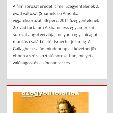
A film sorozat eredeti címe: Szégyentelenek 2.
évad változat (Shameless) Amerikai
vígjátéksorozat, 46 perc, 2011 Szégyentelenek
2. évad tartalom A Shameless egy amerikai
sorozat angol verziója, melyben egy chicagoi
munkás család életét ismerhetjük meg. A
Gallagher család mindennapjait követhetjük
ebben a szórakoztató sorozatban, melyet a
valóságos- és a kínosan vicces