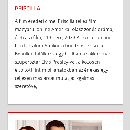
PRISCILLA
A film eredeti címe: Priscilla teljes film
magyarul online Amerikai-olasz zenés dráma,
életrajzi film, 113 perc, 2023 Priscilla – online
film tartalom Amikor a tinédzser Priscilla
Beaulieu találkozik egy buliban az akkor már
szupersztár Elvis Presley-vel, a közösen
eltöltött, intim pillanatokban az énekes egy
teljesen más arcát mutatja: izgalmas
szeretővé,