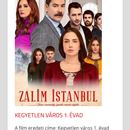
KEGYETLEN VÁROS 1. ÉVAD
A film eredeti címe: Kegyetlen város 1. évad