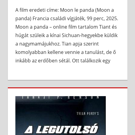
A film eredeti címe: Moon le panda (Moon a
panda) Francia családi vígjáték, 99 perc, 2025.
Moon a panda – online film tartalom Tiant és
húgát szüleik a kínai Sichuan-hegyekbe küldik
a nagymamájukhoz. Tian apja szerint
komolyabban kellene vennie a tanulást, de ő
inkább az erdőben sétál. Ott találkozik egy