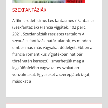
SZEXFANTÁZIÁK
A film eredeti címe: Les fantasmes / Fantasies
(Szexfantáziák) Francia vígjáték, 102 perc,
2021. Szexfantáziák részletes tartalom A
szexuális fantáziák határtalanok, és minden
ember más-más vágyakat dédelget. Ebben a
francia romantikus vígjátékban hat pár
történetén keresztül ismerhetjük meg a
legkülönfélébb vágyakat és szokatlan
vonzalmakat. Egyeseket a szerepjáték izgat,
másokat a