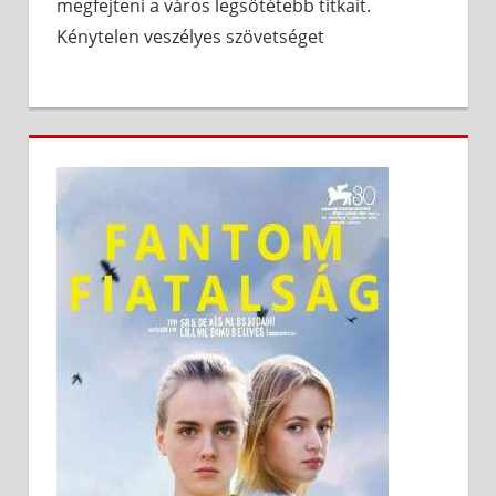
megfejteni a város legsötétebb titkait.
Kénytelen veszélyes szövetséget