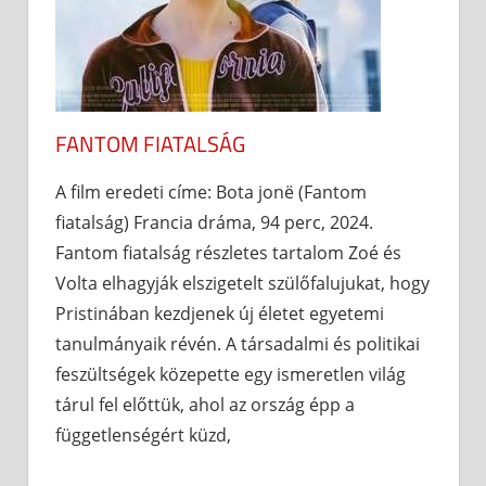
FANTOM FIATALSÁG
A film eredeti címe: Bota jonë (Fantom
fiatalság) Francia dráma, 94 perc, 2024.
Fantom fiatalság részletes tartalom Zoé és
Volta elhagyják elszigetelt szülőfalujukat, hogy
Pristinában kezdjenek új életet egyetemi
tanulmányaik révén. A társadalmi és politikai
feszültségek közepette egy ismeretlen világ
tárul fel előttük, ahol az ország épp a
függetlenségért küzd,