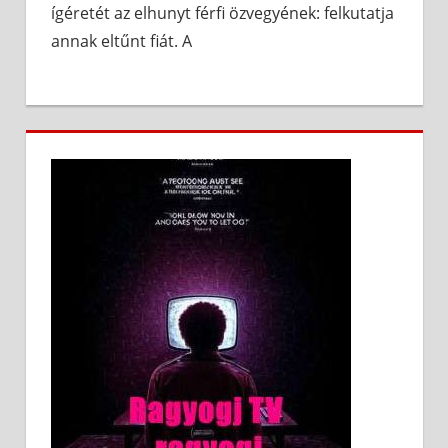
ígéretét az elhunyt férfi özvegyének: felkutatja
annak eltűnt fiát. A