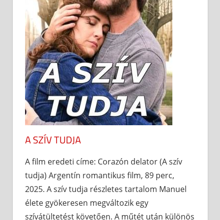
A SZÍV TUDJA
A film eredeti címe: Corazón delator (A szív
tudja) Argentín romantikus film, 89 perc,
2025. A szív tudja részletes tartalom Manuel
élete gyökeresen megváltozik egy
szívátültetést követően. A műtét után különös