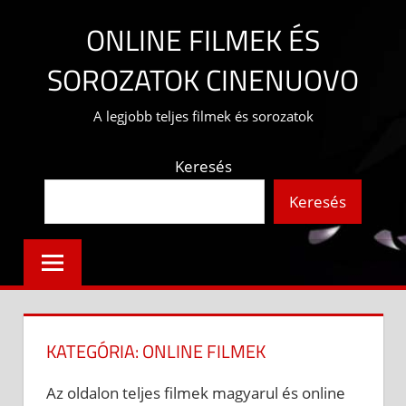
Skip
ONLINE FILMEK ÉS
to
content
SOROZATOK CINENUOVO
A legjobb teljes filmek és sorozatok
Keresés
Keresés
KATEGÓRIA:
ONLINE FILMEK
Az oldalon teljes filmek magyarul és online