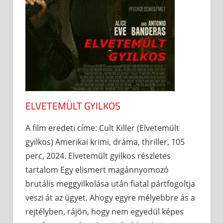
ELVETEMÜLT GYILKOS
A film eredeti címe: Cult Killer (Elvetemült
gyilkos) Amerikai krimi, dráma, thriller, 105
perc, 2024. Elvetemült gyilkos részletes
tartalom Egy elismert magánnyomozó
brutális meggyilkolása után fiatal pártfogoltja
veszi át az ügyet. Ahogy egyre mélyebbre ás a
rejtélyben, rájön, hogy nem egyedül képes