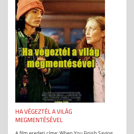
HA VÉGEZTÉL A VILÁG
MEGMENTÉSÉVEL
A film eredeti címe: When You Finish Saving