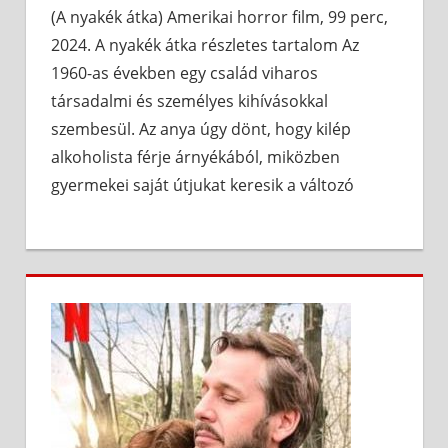
(A nyakék átka) Amerikai horror film, 99 perc,
2024. A nyakék átka részletes tartalom Az
1960-as években egy család viharos
társadalmi és személyes kihívásokkal
szembesül. Az anya úgy dönt, hogy kilép
alkoholista férje árnyékából, miközben
gyermekei saját útjukat keresik a változó