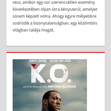
vesz, amikor egy sor szerencsétlen esemény
következtében olyan útra kényszerül, amelyet
sosem képzelt volna. Ahogy egyre mélyebbre
sodródik a bizonytalanságban, egy közömbös
világban találja magát,