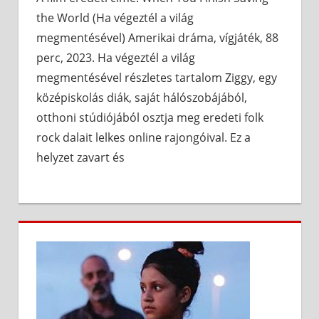
the World (Ha végeztél a világ
megmentésével) Amerikai dráma, vígjáték, 88
perc, 2023. Ha végeztél a világ
megmentésével részletes tartalom Ziggy, egy
középiskolás diák, saját hálószobájából,
otthoni stúdiójából osztja meg eredeti folk
rock dalait lelkes online rajongóival. Ez a
helyzet zavart és