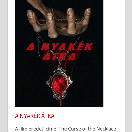
A NYAKÉK ÁTKA
A film eredeti címe: The Curse of the Necklace