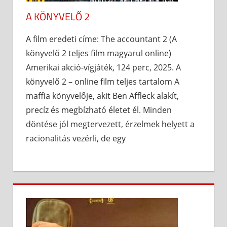
A KÖNYVELŐ 2
A film eredeti címe: The accountant 2 (A
könyvelő 2 teljes film magyarul online)
Amerikai akció-vígjáték, 124 perc, 2025. A
könyvelő 2 – online film teljes tartalom A
maffia könyvelője, akit Ben Affleck alakít,
precíz és megbízható életet él. Minden
döntése jól megtervezett, érzelmek helyett a
racionalitás vezérli, de egy