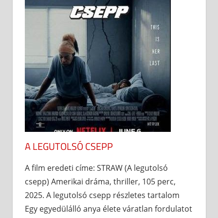
A LEGUTOLSÓ CSEPP
A film eredeti címe: STRAW (A legutolsó
csepp) Amerikai dráma, thriller, 105 perc,
2025. A legutolsó csepp részletes tartalom
Egy egyedülálló anya élete váratlan fordulatot