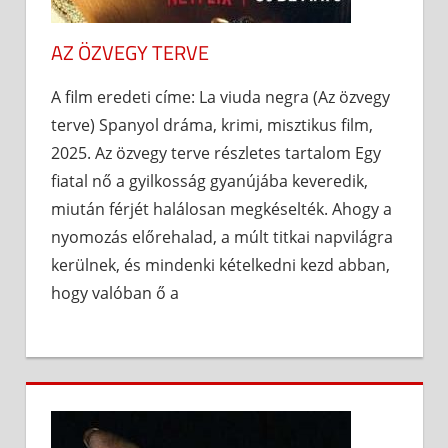
AZ ÖZVEGY TERVE
A film eredeti címe: La viuda negra (Az özvegy
terve) Spanyol dráma, krimi, misztikus film,
2025. Az özvegy terve részletes tartalom Egy
fiatal nő a gyilkosság gyanújába keveredik,
miután férjét halálosan megkéselték. Ahogy a
nyomozás előrehalad, a múlt titkai napvilágra
kerülnek, és mindenki kételkedni kezd abban,
hogy valóban ő a